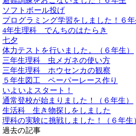
避難訓練をおこないました！６年生
ソフトボール投げ
プログラミング学習をしました！６年
4年生理科 でんちのはたらき
七夕
体力テストを行いました。（６年生）
三年生理科 虫メガネの使い方
三年生理科 ホウセンカの観察
５年生図工 ペーパーレース作り
いよいよスタート！
通常登校が始まりました！（６年生）
生活科 生き物探しをしました
理科の実験に挑戦しました！（６年生
過去の記事