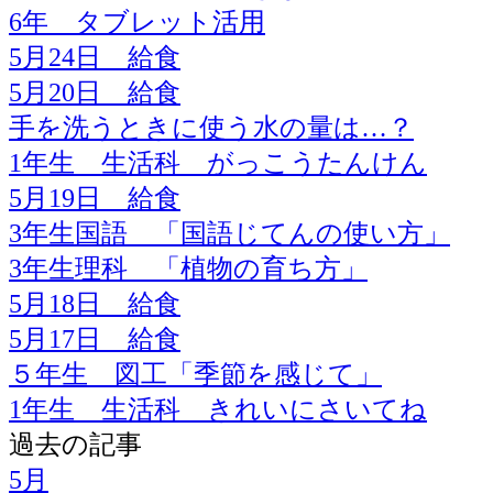
6年 タブレット活用
5月24日 給食
5月20日 給食
手を洗うときに使う水の量は…？
1年生 生活科 がっこうたんけん
5月19日 給食
3年生国語 「国語じてんの使い方」
3年生理科 「植物の育ち方」
5月18日 給食
5月17日 給食
５年生 図工「季節を感じて」
1年生 生活科 きれいにさいてね
過去の記事
5月