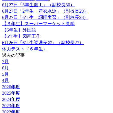
6月27日「3年生図工」（副校長30）
6月27日「2年生 着衣水泳」（副校長29）
6月27日「6年生 調理実習」（副校長28）
【３年生】スーパーマーケット見学
【6年生】外国語
【6年生】図画工作
6月26日「6年生調理実習」（副校長27）
体力テスト（６年生）
過去の記事
7月
6月
5月
4月
2026年度
2025年度
2024年度
2023年度
2022年度