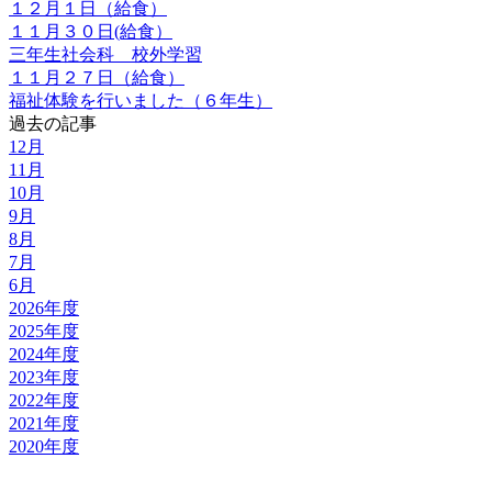
１２月１日（給食）
１１月３０日(給食）
三年生社会科 校外学習
１１月２７日（給食）
福祉体験を行いました（６年生）
過去の記事
12月
11月
10月
9月
8月
7月
6月
2026年度
2025年度
2024年度
2023年度
2022年度
2021年度
2020年度