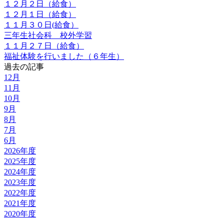
１２月２日（給食）
１２月１日（給食）
１１月３０日(給食）
三年生社会科 校外学習
１１月２７日（給食）
福祉体験を行いました（６年生）
過去の記事
12月
11月
10月
9月
8月
7月
6月
2026年度
2025年度
2024年度
2023年度
2022年度
2021年度
2020年度