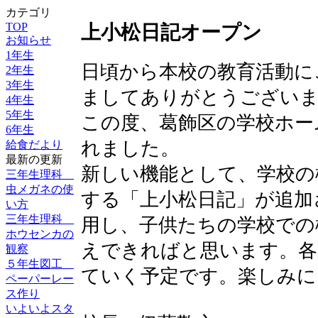
カテゴリ
TOP
上小松日記オープン
お知らせ
1年生
日頃から本校の教育活動に
2年生
3年生
ましてありがとうござい
4年生
5年生
この度、葛飾区の学校ホー
6年生
れました。
給食だより
最新の更新
新しい機能として、学校の
三年生理科
虫メガネの使
する「上小松日記」が追加
い方
三年生理科
用し、子供たちの学校での
ホウセンカの
えできればと思います。各
観察
５年生図工
ていく予定です。楽しみに
ペーパーレー
ス作り
いよいよスタ