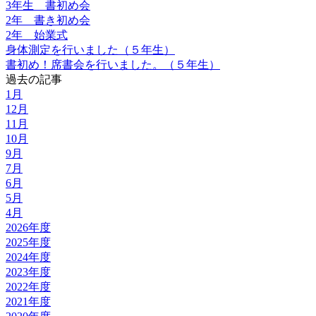
3年生 書初め会
2年 書き初め会
2年 始業式
身体測定を行いました（５年生）
書初め！席書会を行いました。（５年生）
過去の記事
1月
12月
11月
10月
9月
7月
6月
5月
4月
2026年度
2025年度
2024年度
2023年度
2022年度
2021年度