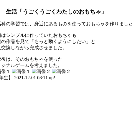
年 生活「うごくうごくわたしのおもちゃ」
活科の学習では、身近にあるものを使っておもちゃを作りまし
初はシンプルに作っていたおもちゃも
達の作品を見て「もっと動くようにしたい」と
見交換しながら完成させました。
成後は、そのおもちゃを使った
リジナルゲームを考えました。
生】 2021-12-01 08:11 up!