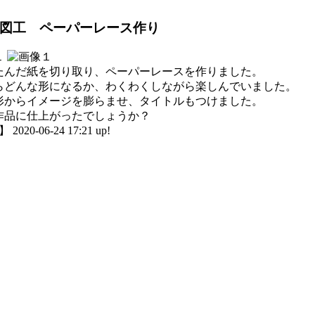
図工 ペーパーレース作り
たんだ紙を切り取り、ペーパーレースを作りました。
らどんな形になるか、わくわくしながら楽しんでいました。
形からイメージを膨らませ、タイトルもつけました。
作品に仕上がったでしょうか？
020-06-24 17:21 up!