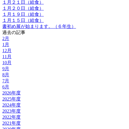
１月２１日（給食）
１月２０日（給食）
１月１９日（給食）
１月１５日（給食）
書初め展が始まります。（６年生）
過去の記事
2月
1月
12月
11月
10月
9月
8月
7月
6月
2026年度
2025年度
2024年度
2023年度
2022年度
2021年度