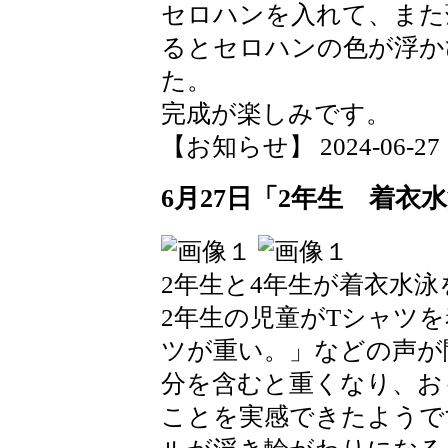
セロハンを入れて、また
るとセロハンの色が浮か
た。
完成が楽しみです。
【お知らせ】 2024-06-27 11
6月27日「2年生 着衣
2年生と4年生が着衣水
2年生の児童がTシャツ
ツが重い。」などの声が
分を含むと重くなり、お
ことを実感できたようで