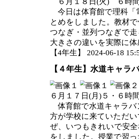
６月１８日(火) ６時
今日は体育館で理科「
とめをしました。教材で
つなぎ・並列つなぎで走
大きさの違いを実際に体
【4年生】 2024-06-18 15:5
【４年生】水道キャラ
６月１７日(月)５・６時
体育館で水道キャラバ
方が学校に来ていただい
ぜ、いつもきれいで安全
をしました。授業で習っ