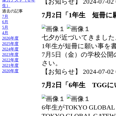
体力テスト（６年
【お知らせ】 2024-07-02 09
生）
過去の記事
7月2日「1年生 短冊に
7月
6月
5月
4月
七夕が近づいてきました
2026年度
2025年度
1年生が短冊に願い事を
2024年度
7月5日（金）の学校公
2023年度
2022年度
さい。
2021年度
【お知らせ】 2024-07-02 09
2020年度
7月2日「6年生 TGG
6年生がTOKYO GLOBA
TOKYO GLOBAL G