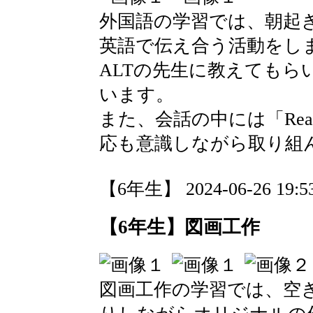
外国語の学習では、朝起
英語で伝え合う活動をし
ALTの先生に教えてもら
います。
また、会話の中には「Reall
応も意識しながら取り組
【6年生】 2024-06-26 19:53
【6年生】図画工作
図画工作の学習では、空