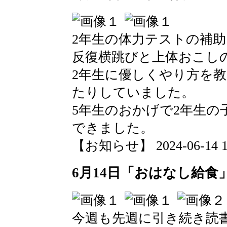
2年生の体力テストの補助
反復横跳びと上体おこし
2年生に優しくやり方を
たりしていました。
5年生のおかげで2年生
できました。
【お知らせ】 2024-06-14 13
6月14日「おはなし給食
今週も先週に引き続き読