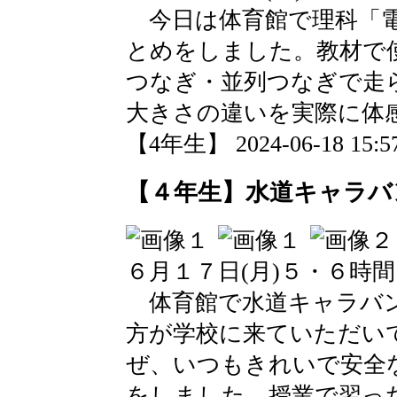
今日は体育館で理科「電
とめをしました。教材で
つなぎ・並列つなぎで走
大きさの違いを実際に体
【4年生】 2024-06-18 15:57
【４年生】水道キャラバ
６月１７日(月)５・６時
体育館で水道キャラバン
方が学校に来ていただい
ぜ、いつもきれいで安全
をしました。授業で習っ