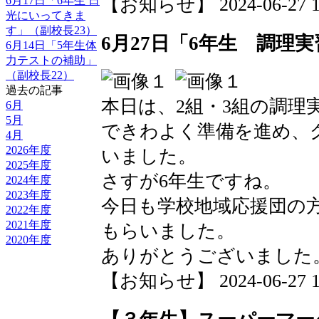
【お知らせ】 2024-06-27 11
6月17日「6年生 日
光にいってきま
す」（副校長23）
6月27日「6年生 調理実
6月14日「5年生体
力テストの補助」
（副校長22）
過去の記事
本日は、2組・3組の調理
6月
5月
できわよく準備を進め、
4月
2026年度
いました。
2025年度
さすが6年生ですね。
2024年度
2023年度
今日も学校地域応援団の
2022年度
2021年度
もらいました。
2020年度
ありがとうございました
【お知らせ】 2024-06-27 11