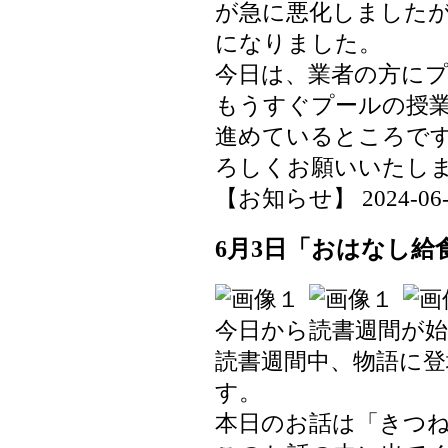
が急に悪化しました
になりました。
今日は、業者の方に
もうすぐプールの授
進めているところで
ろしくお願いいたし
【お知らせ】 2024-06-04
6月3日「おはなし給
今日から読書週間が
読書週間中、物語に
す。
本日のお話は「きつ