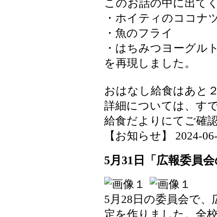
このお話の中に出て
・ホイティのココナ
・魚のフライ
・はちみつヨーグル
を再現しました。
おはなし給食はあと
詳細については、す
給食だよりにてご確
【お知らせ】 2024-06-03
5月31日「広報委員
5月28日の委員会で
定を作りました。全