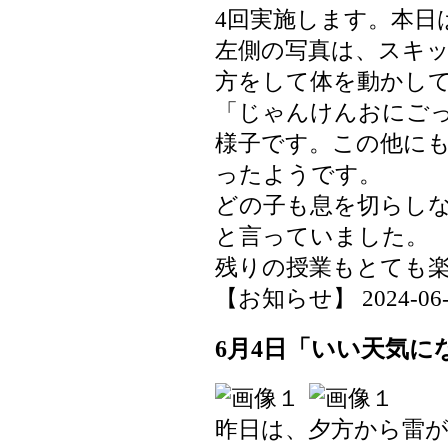
4回実施します。本日
左側の写真は、スキ
方をして体を動かし
「じゃんけんおにご
様子です。この他に
ったようです。
どの子も息を切らし
と言っていました。
残りの授業もとても
【お知らせ】 2024-06-04
6月4日「いい天気に
昨日は、夕方から雷