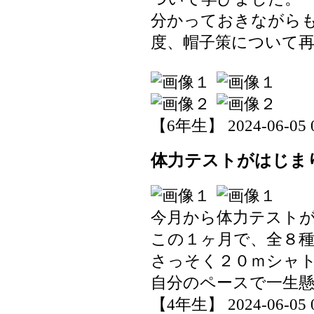
分かっておきながら
度、帽子策について
【6年生】 2024-06-05 0
体力テストがはじま
今月から体力テスト
この１ヶ月で、全８
さっそく２０ｍシャ
自分のペースで一生
【4年生】 2024-06-05 0