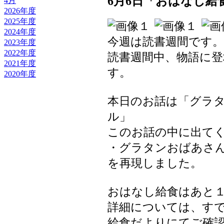
6月6日「おはなし給
4月
2026年度
2025年度
2024年度
今週は読書週間です。
2023年度
2022年度
読書週間中、物語に
2021年度
す。
2020年度
本日のお話は「グラ
ル」
このお話の中に出て
・グラタンおばあさ
を再現しました。
おはなし給食はあと
詳細については、す
給食だよりにてご確