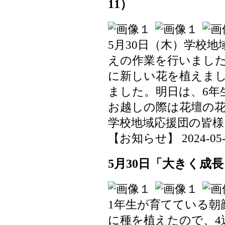
11）
5月30日（木）学校地
えの作業を行いまし
に新しい花を植えま
ました。明日は、6年
お越しの際は花壇の
学校地域応援団の皆
【お知らせ】 2024-05-31
5月30日「大きく成
1年生が育てている朝
に種を植えたので、4