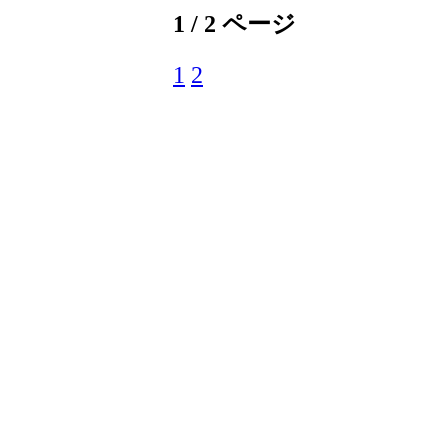
1 / 2 ページ
1
2