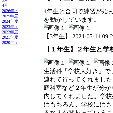
5月
4月
4年生と合同で練習が始
2026年度
2025年度
を動かしています。
2024年度
2023年度
2022年度
【3年生】 2024-05-14 09:23
2021年度
2020年度
【１年生】２年生と学
生活科「学校大好き」で
連れて行ってくれました
庭科室など２年生が分か
内してくれました。学校
はもちろん、学校にはさ
ろな人が関わっているこ