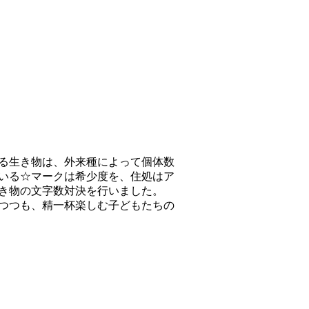
る生き物は、外来種によって個体数
いる☆マークは希少度を、住処はア
き物の文字数対決を行いました。
つつも、精一杯楽しむ子どもたちの