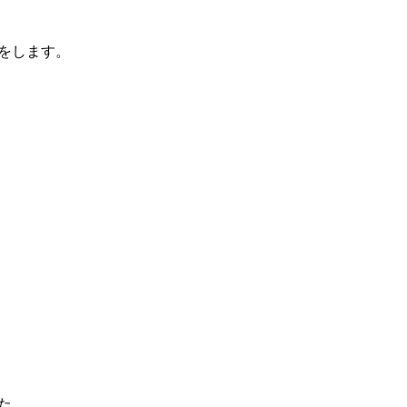
をします。
た。