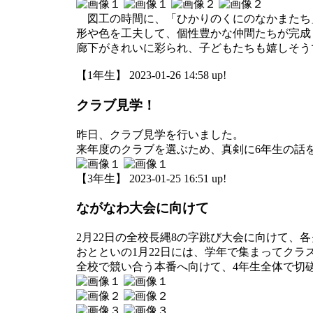
図工の時間に、「ひかりのくにのなかまたち
形や色を工夫して、個性豊かな仲間たちが完成
廊下がきれいに彩られ、子どもたちも嬉しそう
【1年生】 2023-01-26 14:58 up!
クラブ見学！
昨日、クラブ見学を行いました。
来年度のクラブを選ぶため、真剣に6年生の話
【3年生】 2023-01-25 16:51 up!
ながなわ大会に向けて
2月22日の全校長縄8の字跳び大会に向けて、
おとといの1月22日には、学年で集まってクラ
全校で競い合う本番へ向けて、4年生全体で切