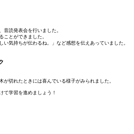
、音読発表会を行いました。
ることができました。
しい気持ちが伝わるね。」など感想を伝えあっていました。
ク
木が切れたときには喜んでいる様子がみられました。
けて学習を進めましょう！