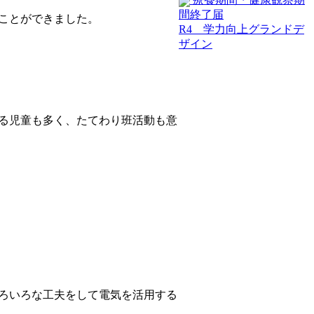
間終了届
ことができました。
R4 学力向上グランドデ
ザイン
る児童も多く、たてわり班活動も意
ろいろな工夫をして電気を活用する