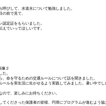
お呼びして、水道水について勉強しました。
目の前で見て、
ン認定証をもらいました。
伝えていってほしいです。
した。
ら、命を守るための交通ルールについて話を聞きました。
ルールを実生活に生かせるよう実践してみました。暑い中でし
なので、楽しみにお待ちください。
してくださった保護者の皆様、円滑にプログラムが進むよう協