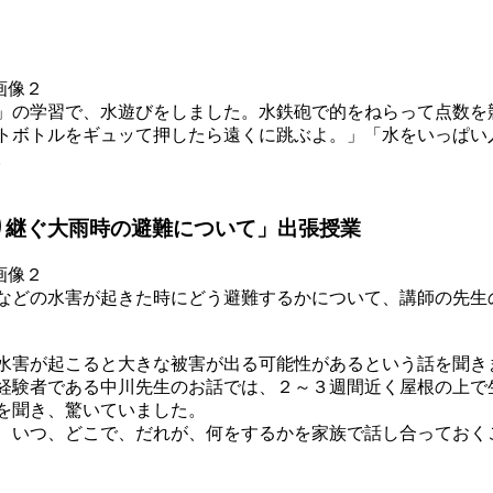
の学習で、水遊びをしました。水鉄砲で的をねらって点数を
トボトルをギュッて押したら遠くに跳ぶよ。」「水をいっぱい
。
り継ぐ大雨時の避難について」出張授業
どの水害が起きた時にどう避難するかについて、講師の先生
害が起こると大きな被害が出る可能性があるという話を聞き
験者である中川先生のお話では、２～３週間近く屋根の上で
を聞き、驚いていました。
いつ、どこで、だれが、何をするかを家族で話し合っておく