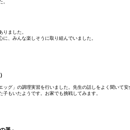
た。
ありました。
心に、みんな楽しそうに取り組んでいました。
）
ッグ」の調理実習を行いました。先生の話しをよく聞いて安
た子もいたようです。お家でも挑戦してみます。
の器」