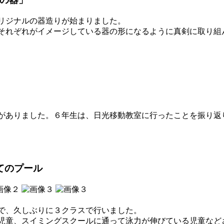
リジナルの器造りが始まりました。
それぞれがイメージしている器の形になるように真剣に取り組
がありました。６年生は、日光移動教室に行ったことを振り返
てのプール
で、久しぶりに３クラスで行いました。
児童、スイミングスクールに通って泳力が伸びている児童など