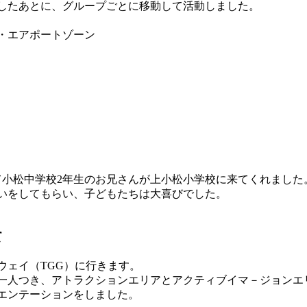
したあとに、グループごとに移動して活動しました。
・エアポートゾーン
て小松中学校2年生のお兄さんが上小松小学校に来てくれました
いをしてもらい、子どもたちは大喜びでした。
て
ウェイ（TGG）に行きます。
一人つき、アトラクションエリアとアクティブイマ－ジョンエ
エンテーションをしました。