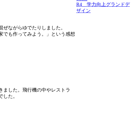
R4 学力向上グランドデ
ザイン
混ぜながらゆでたりしました。
家でも作ってみよう。」という感想
きました。飛行機の中やレストラ
でした。