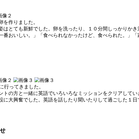
卵を作りました。
姿はとても新鮮でした。卵を洗ったり、１０分間しっかりかき
一番おいしい。」「食べられなかったけど、食べられた。」「
）に行ってきました。
ントの方と一緒に英語でいろいろなミッションをクリアしてい
設に大興奮でした。英語を話したり聞いたりして過ごした１日
せ