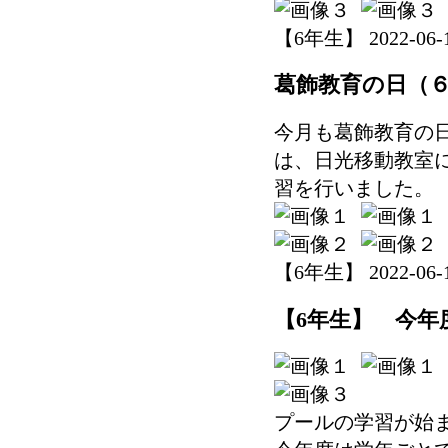
【6年生】 2022-06-15
葛飾教育の日（
今月も葛飾教育の
は、日光移動教室
習を行いました。
【6年生】 2022-06-14
【6年生】 今年
プールの学習が始