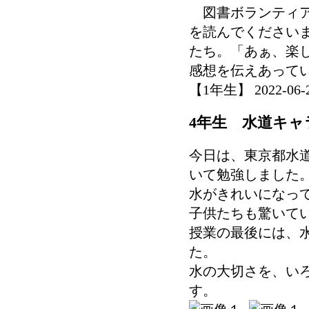
図書ボランティア
を読んでください
たち。「あぁ、楽
感想を伝えあって
【1年生】 2022-06-27
4年生 水道キャ
今日は、東京都水
いて勉強しました
水がきれいになっ
子供たちも驚いて
授業の最後には、
た。
水の大切さを、い
す。