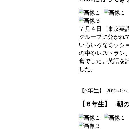
７月４日 東京英語
グループに分かれ
いろいろなミッシ
の中やレストラン
奮でした。英語を
した。
【5年生】 2022-07-08
【６年生】 朝