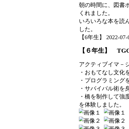
朝の時間に、図書
くれました。
いろいろな本を読
した。
【6年生】 2022-07-06
【６年生】 TG
アクティブイマ－
・おもてなし文化
・プログラミング
・サバイバル術を
・橋を制作して強
を体験しました。