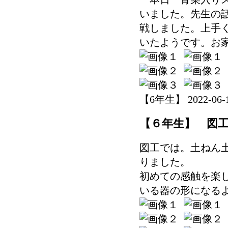
いました。先生の
戦しました。上手
いたようです。お
【6年生】 2022-06-15
【６年生】 図
図工では。土ねん
りました。
初めての感触を楽
いる器の形になる