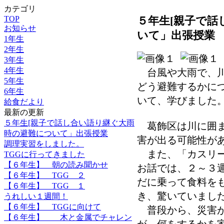
カテゴリ
TOP
５年生[親子で話
お知らせ
いて」出張授業
1年生
2年生
3年生
4年生
台風や大雨で、川
5年生
どう避難するかに
6年生
いて、学びました
給食だより
最新の更新
５年生[親子で話し合い語り継ぐ大雨
葛飾区は川に囲ま
時の避難について」出張授業
害が出る可能性が
調理実習をしました。
また、「カスリー
TGGに行ってきました
【６年生】 朝の読み聞かせ
お話では、２～３
【６年生】 TGG ２
だに乗って食料を
【６年生】 TGG １
き、驚いていまし
うれしい１週間！
【６年生】 TGGに向けて
普段から、災害が
【６年生】 木と金属でチャレン