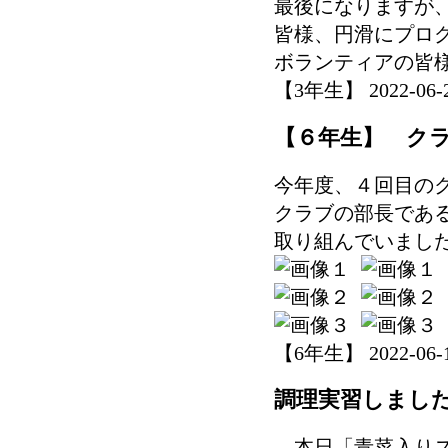
最後になりますが
皆様、円滑にプロ
ボランティアの皆
【3年生】 2022-06-22
【６年生】 ク
今年度、４回目の
クラブの部長であ
取り組んでいまし
【6年生】 2022-06-17
調理実習しまし
本日「青菜入りス