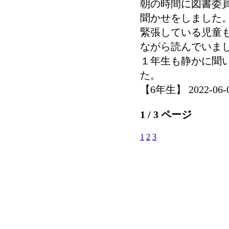
朝の時間に図書委
聞かせをしました
緊張している児童
ながら読んでいま
１年生も静かに聞
た。
【6年生】 2022-06-09
1 / 3 ページ
1
2
3