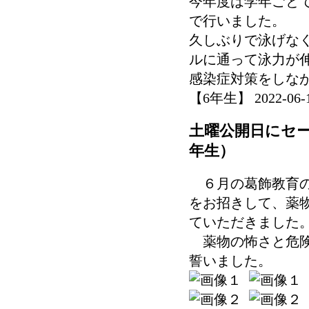
今年度は学年ごと
で行いました。
久しぶりで泳げな
ルに通って泳力が
感染症対策をしな
【6年生】 2022-06-14
土曜公開日にセ
年生）
６月の葛飾教育の
をお招きして、薬
ていただきました
薬物の怖さと危険
誓いました。