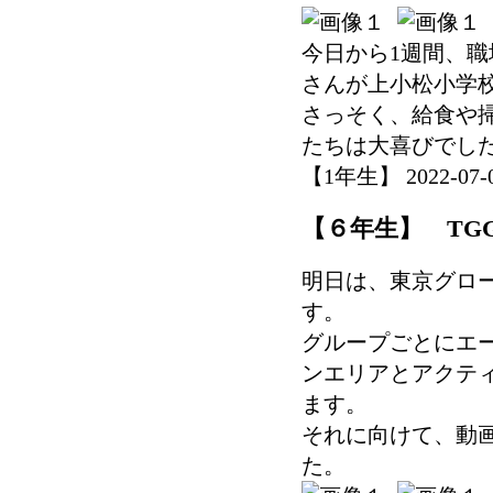
今日から1週間、職
さんが上小松小学
さっそく、給食や
たちは大喜びでし
【1年生】 2022-07-04
【６年生】 TG
明日は、東京グロー
す。
グループごとにエ
ンエリアとアクテ
ます。
それに向けて、動
た。