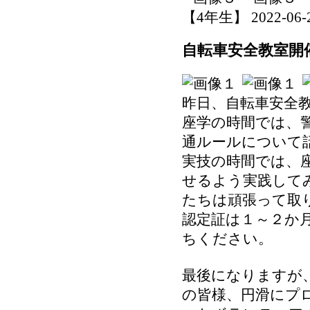
【4年生】 2022-06-22
自転車安全教室開
昨日、自転車安全
座学の時間では、
通ルールについて
実技の時間では、
せるよう実践して
たちは頑張って取
認定証は１～２か
ちください。
最後になりますが
の皆様、円滑にプ