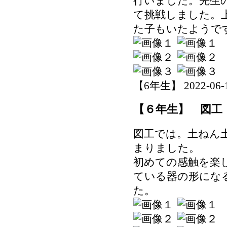
行いました。先生
て挑戦しました。
た子もいたようで
【6年生】 2022-06-15
【６年生】 図工
図工では。土ねん
まりました。
初めての感触を楽
ている器の形にな
た。