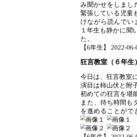
み聞かせをしまし
緊張している児童
けながら読んでい
１年生も静かに聞
た。
【6年生】 2022-06-09
狂言教室（６年生
今日は、狂言教室
演目は柿山伏と附
初めての狂言を堪
また、待ち時間も
を進めることがで
【6年生】 2022-06-09