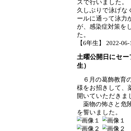
スで行いました。
久しぶりで泳げな
ールに通って泳力
が、感染症対策を
た。
【6年生】 2022-06-14
土曜公開日にセー
生）
６月の葛飾教育の
様をお招きして、
開いていただきま
薬物の怖さと危険
を誓いました。