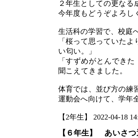
２年生としての更なる
今年度もどうぞよろし
生活科の学習で、校庭
「桜って思っていたよ
い匂い。」
「すずめがとんできた
聞こえてきました。
体育では、並び方の練
運動会へ向けて、学年
【2年生】 2022-04-18 14:
【６年生】 あいさつ