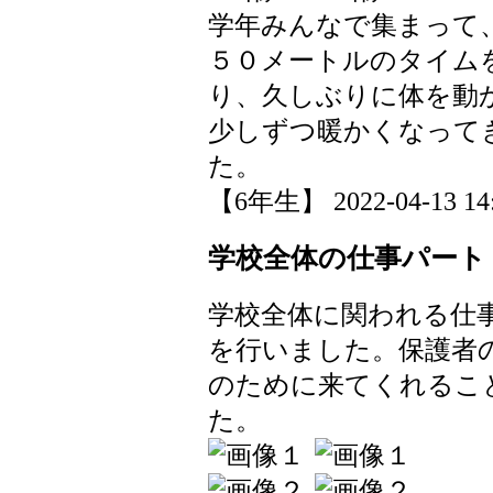
学年みんなで集まって
５０メートルのタイム
り、久しぶりに体を動
少しずつ暖かくなって
た。
【6年生】 2022-04-13 14:
学校全体の仕事パート
学校全体に関われる仕
を行いました。保護者
のために来てくれるこ
た。