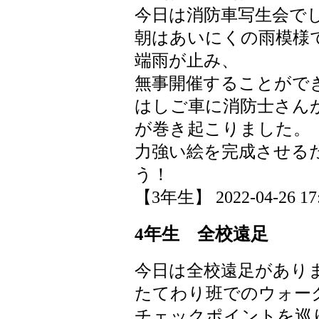
今日は消防車写生会で
朝はあいにくの雨模様
端雨が止み、
無事開催することがで
はしご車に消防士さん
が巻き起こりました。
力強い絵を完成させる
う！
【3年生】 2022-04-26 17:
4年生 全校遠足
今日は全校遠足があり
たてわり班でのウォー
チェックポイントを巡