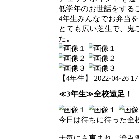
低学年のお世話をする
4年生みんなでお弁当
とても広い芝生で、鬼
た。
【4年生】 2022-04-26 17:
≪3年生≫全校遠足！
今日は待ちに待った全
天気にも恵まれ、澄み