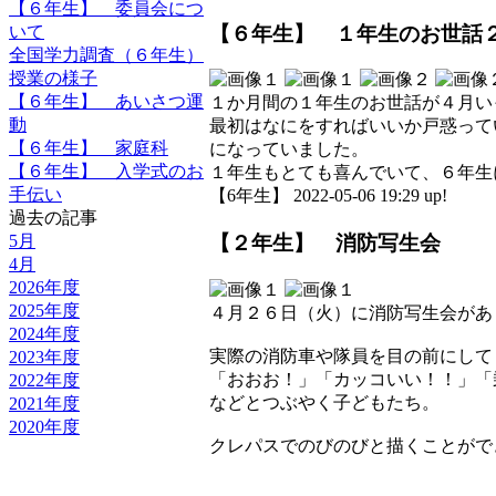
【６年生】 委員会につ
【６年生】 １年生のお世話
いて
全国学力調査（６年生）
授業の様子
【６年生】 あいさつ運
１か月間の１年生のお世話が４月い
動
最初はなにをすればいいか戸惑って
【６年生】 家庭科
になっていました。
【６年生】 入学式のお
１年生もとても喜んでいて、６年生
手伝い
【6年生】 2022-05-06 19:29 up!
過去の記事
5月
【２年生】 消防写生会
4月
2026年度
2025年度
４月２６日（火）に消防写生会があ
2024年度
実際の消防車や隊員を目の前にして
2023年度
「おおお！」「カッコいい！！」「
2022年度
などとつぶやく子どもたち。
2021年度
2020年度
クレパスでのびのびと描くことがで