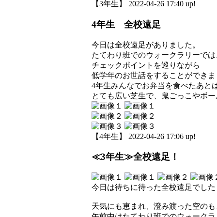
【3年生】 2022-04-26 17:40 up!
4年生 全校遠足
今日は全校遠足がありました。
たてわり班でのウォークラリーでは
チェックポイントを巡りながら
低学年のお世話をすることができま
4年生みんなでお弁当を食べたあと
とても広い芝生で、鬼ごっこやボー
【4年生】 2022-04-26 17:06 up!
≪3年生≫全校遠足！
今日は待ちに待った全校遠足でした
天気にも恵まれ、澄み渡った空のも
午前中はたてわり班でのウォークラ