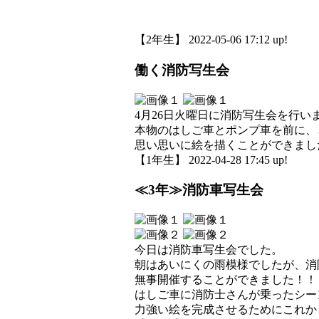
【2年生】 2022-05-06 17:12 up!
働く消防写生会
4月26日火曜日に消防写生会を行い
本物のはしご車とポンプ車を前に、
思い思いに絵を描くことができまし
【1年生】 2022-04-28 17:45 up!
≪3年≫消防車写生会
今日は消防車写生会でした。
朝はあいにくの雨模様でしたが、消
無事開催することができました！！
はしご車に消防士さんが乗ったシー
力強い絵を完成させるためにこれか