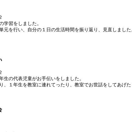
の学習をしました。
単元を行い、自分の１日の生活時間を振り返り、見直しました
い
年生の代表児童がお手伝いをしました。
り、１年生を教室に連れてったり、教室でお世話をしてあげた
会