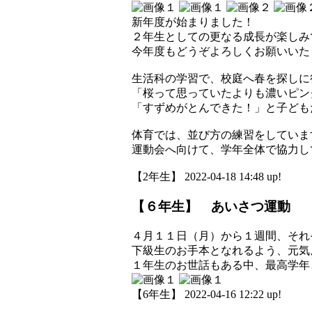
新年度が始まりました！
２年生としての更なる成長が楽しみ
今年度もどうぞよろしくお願いいた
生活科の学習で、校庭へ春を探しに
「桜って思っていたよりも濃いピン
「すずめがとんできた！」と子ども
体育では、並び方の練習をしていま
運動会へ向けて、学年全体で協力し
【2年生】 2022-04-18 14:48 up!
【６年生】 あいさつ運動
４月１１日（月）から１週間、それ
下級生のお手本となれるよう、元気
１年生のお世話もある中、最高学年
【6年生】 2022-04-16 12:22 up!