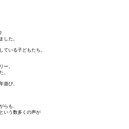
ました。
している子どもたち。
リー。
た。
年遊び。
がらも、
という数多くの声が