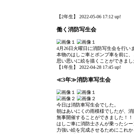
【2年生】 2022-05-06 17:12 up!
働く消防写生会
4月26日火曜日に消防写生会を行い
本物のはしご車とポンプ車を前に、
思い思いに絵を描くことができまし
【1年生】 2022-04-28 17:45 up!
≪3年≫消防車写生会
今日は消防車写生会でした。
朝はあいにくの雨模様でしたが、消
無事開催することができました！！
はしご車に消防士さんが乗ったシー
力強い絵を完成させるためにこれか