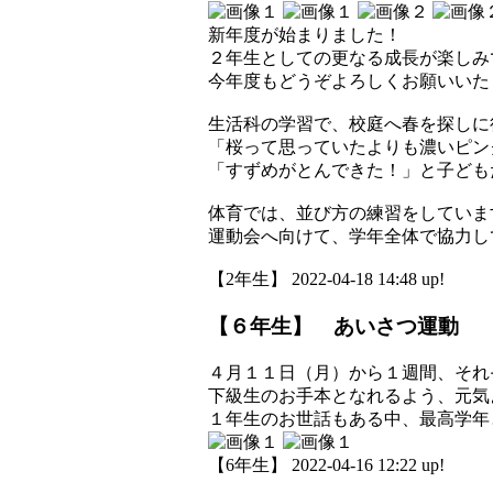
新年度が始まりました！
２年生としての更なる成長が楽しみ
今年度もどうぞよろしくお願いいた
生活科の学習で、校庭へ春を探しに
「桜って思っていたよりも濃いピン
「すずめがとんできた！」と子ども
体育では、並び方の練習をしていま
運動会へ向けて、学年全体で協力し
【2年生】 2022-04-18 14:48 up!
【６年生】 あいさつ運動
４月１１日（月）から１週間、それ
下級生のお手本となれるよう、元気
１年生のお世話もある中、最高学年
【6年生】 2022-04-16 12:22 up!