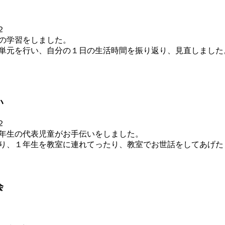
の学習をしました。
単元を行い、自分の１日の生活時間を振り返り、見直しました
い
年生の代表児童がお手伝いをしました。
り、１年生を教室に連れてったり、教室でお世話をしてあげた
会