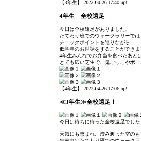
【3年生】 2022-04-26 17:40 up!
4年生 全校遠足
今日は全校遠足がありました。
たてわり班でのウォークラリーでは
チェックポイントを巡りながら
低学年のお世話をすることができま
4年生みんなでお弁当を食べたあと
とても広い芝生で、鬼ごっこやボー
【4年生】 2022-04-26 17:06 up!
≪3年生≫全校遠足！
今日は待ちに待った全校遠足でした
天気にも恵まれ、澄み渡った空のも
午前中はたてわり班でのウォークラ