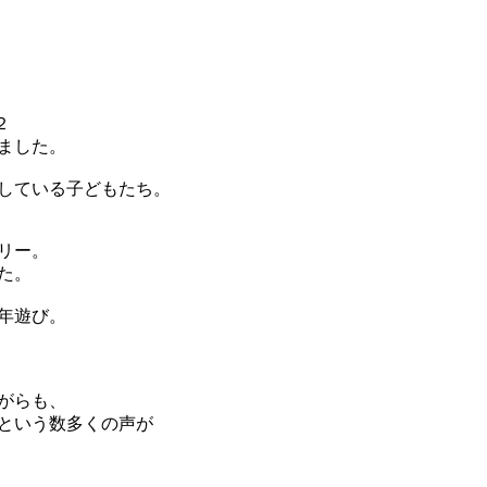
ました。
している子どもたち。
リー。
た。
年遊び。
がらも、
という数多くの声が