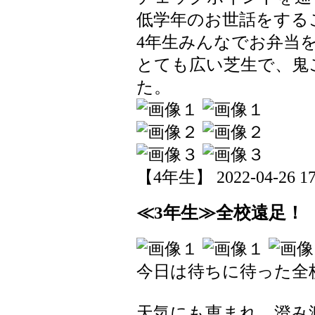
低学年のお世話をする
4年生みんなでお弁当
とても広い芝生で、鬼
た。
【4年生】 2022-04-26 17:
≪3年生≫全校遠足！
今日は待ちに待った全
天気にも恵まれ、澄み