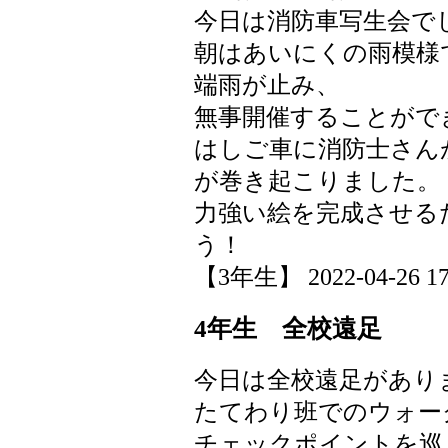
今日は消防車写生会で
朝はあいにくの雨模様
端雨が止み、
無事開催することがで
はしご車に消防士さん
が巻き起こりました。
力強い絵を完成させる
う！
【3年生】 2022-04-26 17:
4年生 全校遠足
今日は全校遠足があり
たてわり班でのウォー
チェックポイントを巡