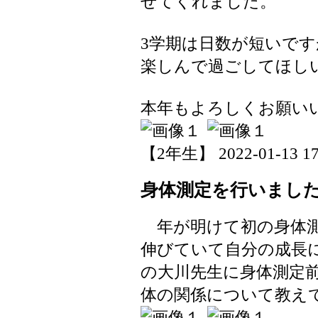
せてくれました。
3学期は日数が短いで
楽しんで過ごしてほし
本年もよろしくお願い
【2年生】 2022-01-13 17:
身体測定を行いまし
年が明けて初の身体測
伸びていて自分の成長
の大川先生に身体測定
体の関係について教え