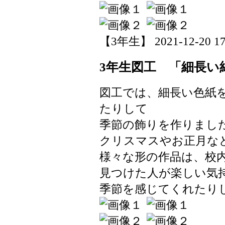
【3年生】 2021-12-20 17:
3年生図工 「細長い
図工では、細長い色紙
たりして
季節の飾りを作りまし
クリスマスやお正月な
様々な形の作品は、校
見つけた人が楽しい気
季節を感じてくれたり