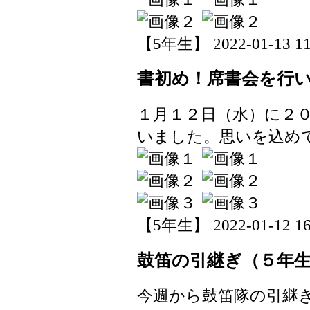
【5年生】 2022-01-13 11:
書初め！席書会を行
１月１２日（水）に２
いました。思いを込め
【5年生】 2022-01-12 16:
鼓笛の引継ぎ（５年
今週から鼓笛隊の引継