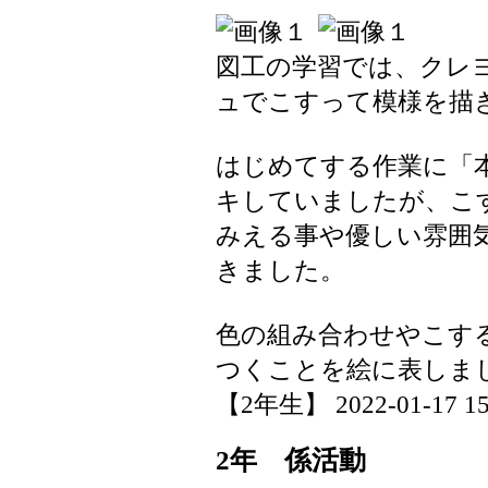
図工の学習では、クレ
ュでこすって模様を描
はじめてする作業に「
キしていましたが、こ
みえる事や優しい雰囲
きました。
色の組み合わせやこす
つくことを絵に表しま
【2年生】 2022-01-17 15:
2年 係活動