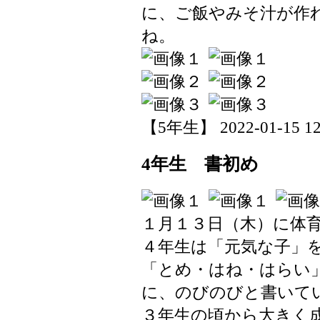
に、ご飯やみそ汁が作
ね。
【5年生】 2022-01-15 12:
4年生 書初め
１月１３日（木）に体
４年生は「元気な子」
「とめ・はね・はらい
に、のびのびと書いて
３年生の頃から大きく