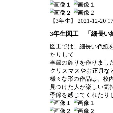
【3年生】 2021-12-20 17:
3年生図工 「細長い
図工では、細長い色紙
たりして
季節の飾りを作りまし
クリスマスやお正月な
様々な形の作品は、校
見つけた人が楽しい気
季節を感じてくれたり