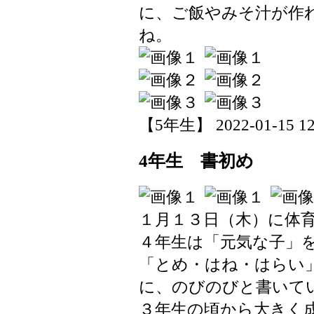
に、ご飯やみそ汁が作
ね。
【5年生】 2022-01-15 12:
4年生 書初め
１月１３日（木）に体
４年生は「元気な子」
「とめ・はね・はらい
に、のびのびと書いて
３年生の頃から大きく