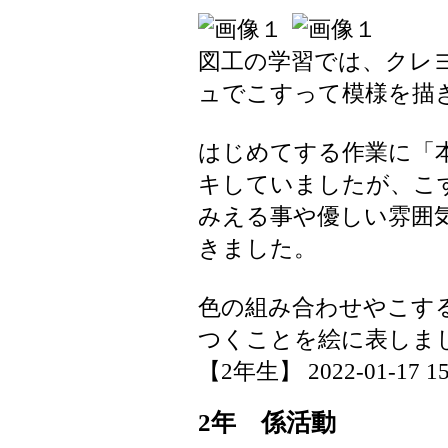
図工の学習では、クレ
ュでこすって模様を描
はじめてする作業に「
キしていましたが、こ
みえる事や優しい雰囲
きました。
色の組み合わせやこす
つくことを絵に表しま
【2年生】 2022-01-17 15:
2年 係活動