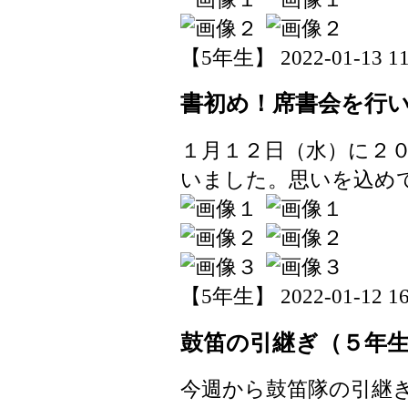
【5年生】 2022-01-13 11:
書初め！席書会を行
１月１２日（水）に２
いました。思いを込め
【5年生】 2022-01-12 16:
鼓笛の引継ぎ（５年
今週から鼓笛隊の引継