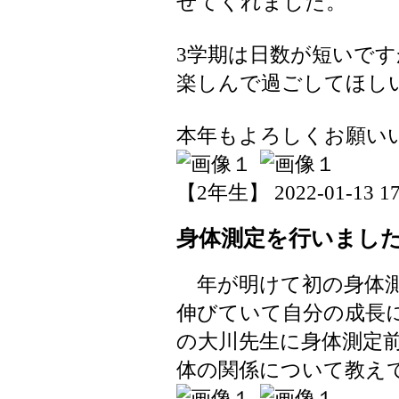
せてくれました。
3学期は日数が短いで
楽しんで過ごしてほし
本年もよろしくお願い
【2年生】 2022-01-13 17:
身体測定を行いまし
年が明けて初の身体測
伸びていて自分の成長
の大川先生に身体測定
体の関係について教え