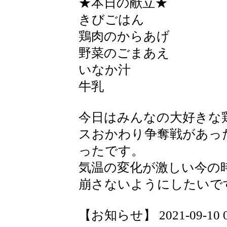
★本日の献立★
きびごはん
鶏肉のからあげ
野菜のごまあえ
いなか汁
牛乳
今日はみんなの大好きな
スおかわり争奪戦があっ
ったです。
気温の変化が激しい今の
崩さないようにしたいで
【お知らせ】 2021-09-10 09