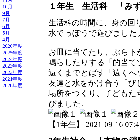
11月
１年生 生活科 「み
10月
9月
7月
生活科の時間に、身の回
6月
水でっぽうで遊びました
5月
4月
2026年度
お皿に当てたり、ぶら下
2025年度
2024年度
鳴らしたりする「的当て
2023年度
遠くまでとばす「遠くへ
2022年度
2021年度
友達と水をかけ合う「び
2020年度
場所をつくり、子どもた
びました。
【1年生】 2021-09-16 07:42