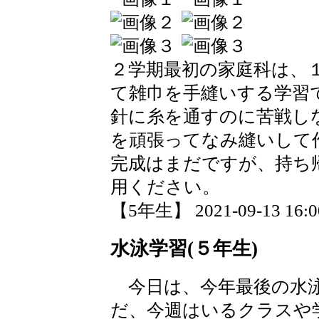
２学期最初の家庭科は、
て雑巾を手縫いする学習
針に糸を通すのに苦戦し
を頑張ってなみ縫いして
完成はまだですが、持ち
用ください。
【5年生】 2021-09-13 16:00
水泳学習(５年生)
今日は、今年最後の水泳
だ、今週はいるクラスや