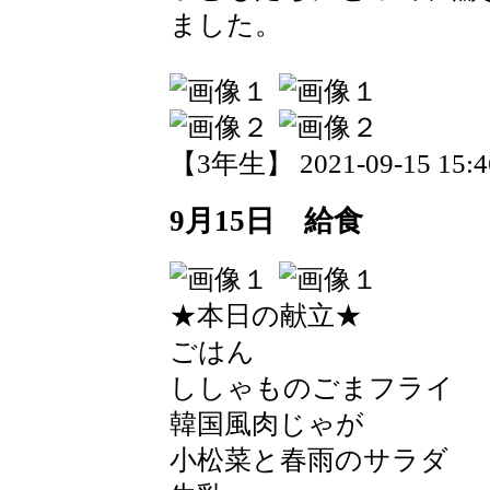
ました。
【3年生】 2021-09-15 15:46
9月15日 給食
★本日の献立★
ごはん
ししゃものごまフライ
韓国風肉じゃが
小松菜と春雨のサラダ