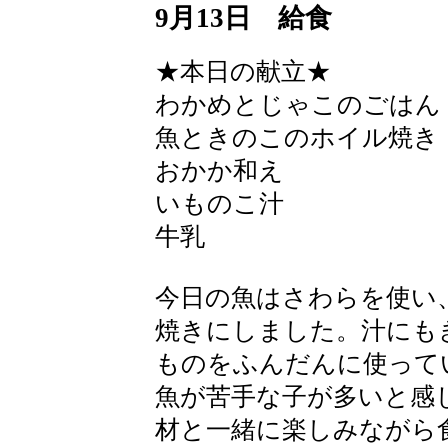
9月13日 給食
★本日の献立★
わかめとじゃこのごはん
魚ときのこのホイル焼き
おかか和え
いものこ汁
牛乳
今日の魚はさわらを使い
焼きにしました。汁にも
ものをふんだんに使って
魚が苦手な子が多いと感
材と一緒に楽しみながら