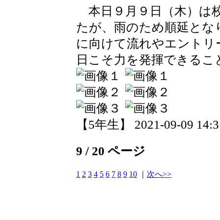
本日９月９日（木）は校
たが、雨のため順延とな
に向けて流れやエントリ
日こそ力を発揮できるこ
【5年生】 2021-09-09 14:31
9 / 20 ページ
1
2
3
4
5
6
7
8
9
10
｜
次へ>>