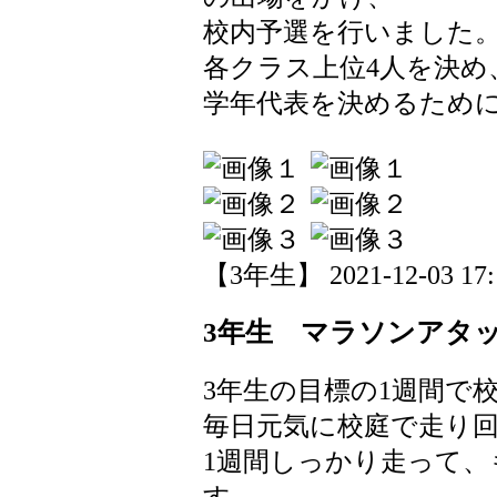
校内予選を行いました
各クラス上位4人を決め
学年代表を決めるため
【3年生】 2021-12-03 17:1
3年生 マラソンアタ
3年生の目標の1週間で
毎日元気に校庭で走り回
1週間しっかり走って
す。