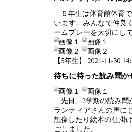
５年生は体育館体育で
います。みんなで仲良
ームプレーを大切にし
【5年生】 2021-11-30 14:2
待ちに待った読み聞か
先日、2学期の読み聞
ランティアさんの声に
想像したり絵本の仕掛
ごしました。