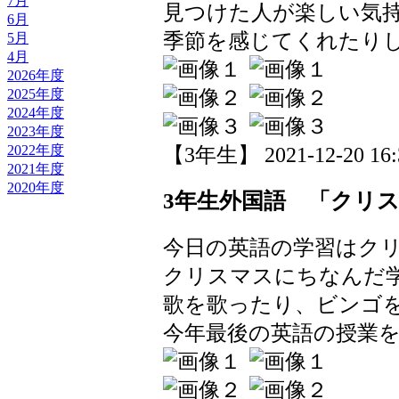
7月
見つけた人が楽しい気
6月
季節を感じてくれたり
5月
4月
2026年度
2025年度
2024年度
2023年度
2022年度
【3年生】 2021-12-20 16:3
2021年度
2020年度
3年生外国語 「クリ
今日の英語の学習はク
クリスマスにちなんだ
歌を歌ったり、ビンゴ
今年最後の英語の授業