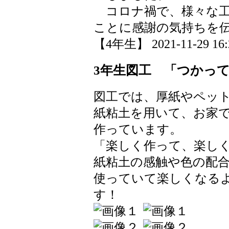
コロナ禍で、様々な工
ことに感謝の気持ちを
【4年生】 2021-11-29 16:2
3年生図工 「つかっ
図工では、厚紙やペッ
紙粘土を用いて、お家
作っています。
「楽しく作って、楽し
紙粘土の感触や色の配
使っていて楽しくなる
す！