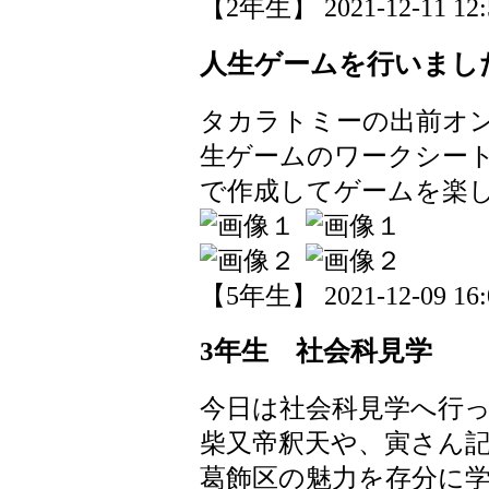
【2年生】 2021-12-11 12:5
人生ゲームを行いまし
タカラトミーの出前オ
生ゲームのワークシー
で作成してゲームを楽
【5年生】 2021-12-09 16:0
3年生 社会科見学
今日は社会科見学へ行
柴又帝釈天や、寅さん
葛飾区の魅力を存分に