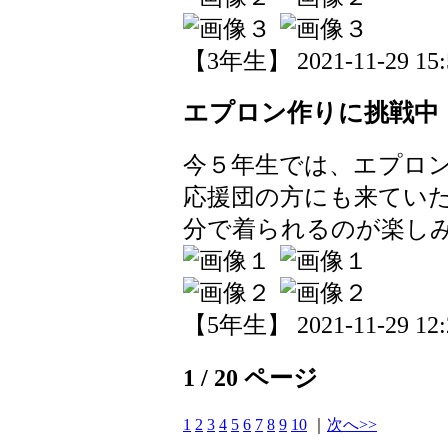
【3年生】 2021-11-29 15:5
エプロン作りに挑戦中
今５年生では、エプロ
応援団の方にも来てい
分で着られるのが楽し
【5年生】 2021-11-29 12:2
1 / 20 ページ
1
2
3
4
5
6
7
8
9
10
｜
次へ>>