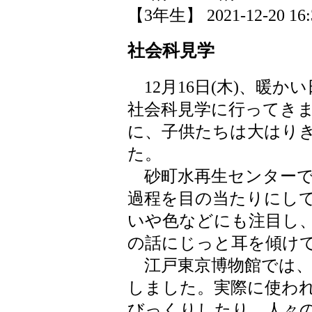
【3年生】 2021-12-20 16:3
社会科見学
12月16日(木)、暖
社会科見学に行ってき
に、子供たちは大はりき
た。
砂町水再生センターで
過程を目の当たりにし
いや色などにも注目し
の話にじっと耳を傾け
江戸東京博物館では、
しました。実際に使わ
びっくりしたり、人々