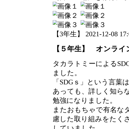
【3年生】 2021-12-08 17:0
【５年生】 オンライ
タカラトミーによるSD
ました。
「SDGｓ」という言葉
あっても、詳しく知ら
勉強になりました。
またおもちゃで有名な
慮した取り組みをたく
していました。