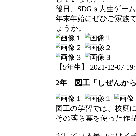
後日、SDGｓ人生ゲー
年末年始にぜひご家族
ょうか。
【5年生】 2021-12-07 19:4
2年 図工「しぜんか
図工の学習では、校庭
その落ち葉を使った作
探している最中にはイ