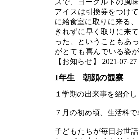
スで、ヨーグルトの風
アイスは引換券をつけて
に給食室に取りに来る、
きれずに早く取りに来
った、ということもあ
がとても喜んでいる姿が
【お知らせ】 2021-07-27 09
1年生 朝顔の観察
１学期の出来事を紹介し
７月の初め頃、生活科で
子どもたちが毎日お世話