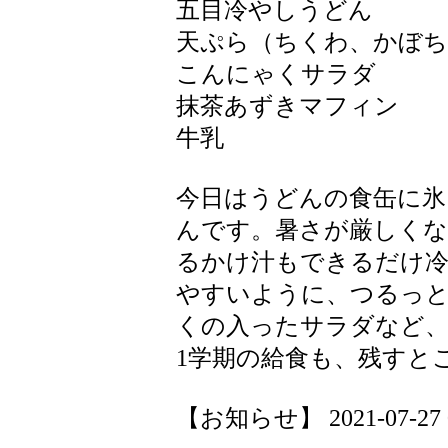
五目冷やしうどん
天ぷら（ちくわ、かぼち
こんにゃくサラダ
抹茶あずきマフィン
牛乳
今日はうどんの食缶に氷
んです。暑さが厳しく
るかけ汁もできるだけ
やすいように、つるっ
くの入ったサラダなど、
1学期の給食も、残すと
【お知らせ】 2021-07-27 09