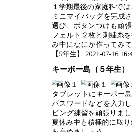
１学期最後の家庭科では
ミニマイバッグを完成
選び、ボタンつけも頑張
フェルト２枚と刺繍糸を
み中になにか作ってみ
【5年生】 2021-07-16 16:4
キーボー島（５年生）
タブレットにキーボー島
パスワードなどを入力
ピング練習を頑張りまし
夏休み中も積極的に取り
を高めましょう。