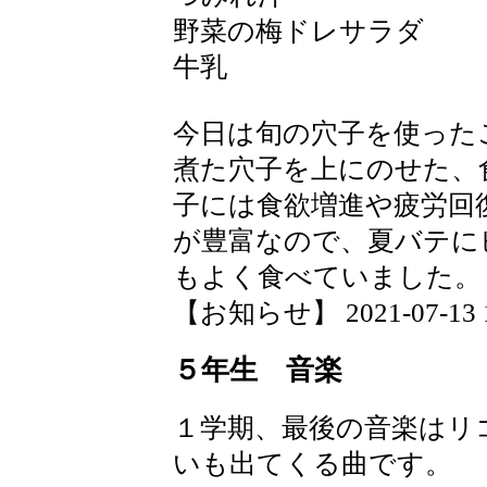
野菜の梅ドレサラダ
牛乳
今日は旬の穴子を使った
煮た穴子を上にのせた、
子には食欲増進や疲労回
が豊富なので、夏バテに
もよく食べていました。
【お知らせ】 2021-07-13 17
５年生 音楽
１学期、最後の音楽はリ
いも出てくる曲です。