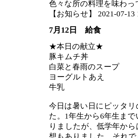
色々な所の料理を味わっ
【お知らせ】 2021-07-13 17
7月12日 給食
★本日の献立★
豚キムチ丼
白菜と春雨のスープ
ヨーグルトあえ
牛乳
今日は暑い日にピッタリ
た。1年生から6年生ま
りましたが、低学年から
想もありました。それで