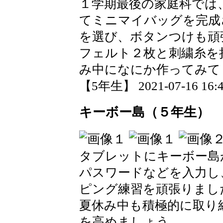
１学期最後の家庭科では
てミニマイバッグを完成
を選び、ボタンつけも頑
フェルト２枚と刺繍糸を
み中になにか作ってみて
【5年生】 2021-07-16 16:4
キーボー島（５年生）
タブレットにキーボー島
パスワードなどを入力し
ピング練習を頑張りまし
夏休み中も積極的に取り
を高めましょう。