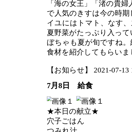
「海の女王」「渚の貴婦
で人気のきすは今の時期
イユにはトマト、なす、
夏野菜がたっぷり入って
ぼちゃも夏が旬ですね。
食材を紹介してもらいま
【お知らせ】 2021-07-13 17
7月8日 給食
★本日の献立★
穴子ごはん
つみれ汁