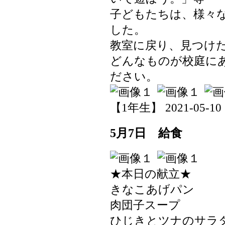
子どもたちは、様々
した。
教室に戻り、見つけ
どんなものが校庭に
ださい。
【1年生】 2021-05-10 1
5月7日 給食
★本日の献立★
きなこあげパン
肉団子スープ
ひじきとツナのサラ