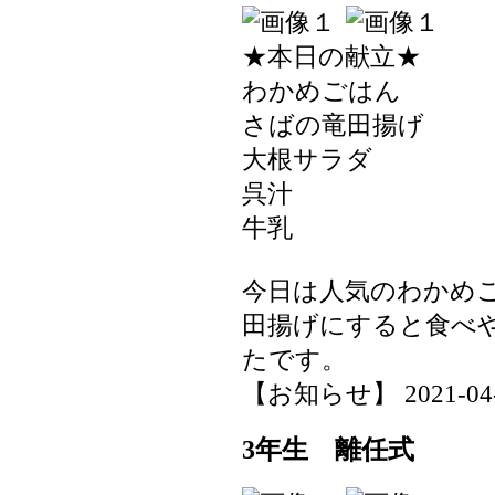
★本日の献立★
わかめごはん
さばの竜田揚げ
大根サラダ
呉汁
牛乳
今日は人気のわかめ
田揚げにすると食べ
たです。
【お知らせ】 2021-04-30
3年生 離任式