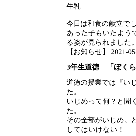
牛乳
今日は和食の献立で
あった子もいたよう
る姿が見られました
【お知らせ】 2021-05-12
3年生道徳 「ぼく
道徳の授業では『い
た。
いじめって何？と聞
た。
その全部がいじめ。
してはいけない！