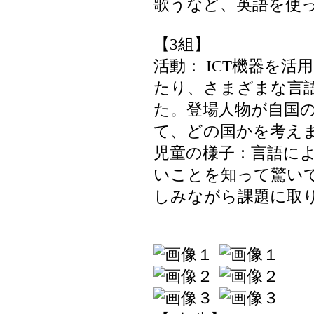
歌うなど、英語を使
【3組】
活動： ICT機器を
たり、さまざまな言
た。登場人物が自国
て、どの国かを考え
児童の様子：言語に
いことを知って驚い
しみながら課題に取