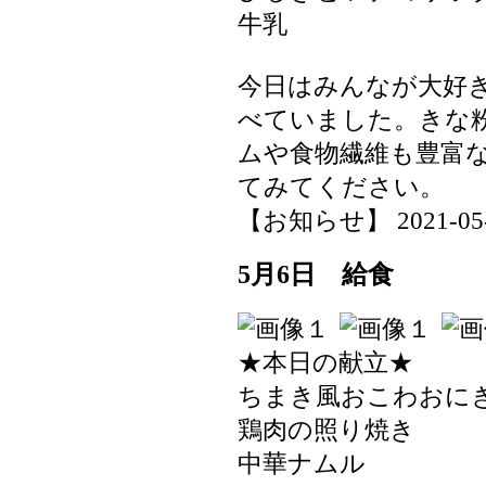
牛乳
今日はみんなが大好
べていました。きな
ムや食物繊維も豊富
てみてください。
【お知らせ】 2021-05-10
5月6日 給食
★本日の献立★
ちまき風おこわおに
鶏肉の照り焼き
中華ナムル