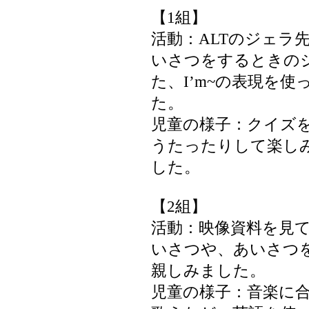
【1組】
活動：ALTのジェラ
いさつをするときの
た、I’m~の表現を
た。
児童の様子：クイズ
うたったりして楽し
した。
【2組】
活動：映像資料を見
いさつや、あいさつ
親しみました。
児童の様子：音楽に