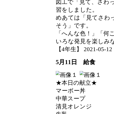
図工で「見て、さわ
習をしました。
めあては「見てさわ
そう」です。
「へんな色！」「何
いろな発見を楽しみ
【4年生】 2021-05-12 1
5月11日 給食
★本日の献立★
マーボー丼
中華スープ
清見オレンジ