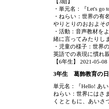
【3組】
・単元名：『Let's go to 
・ねらい：世界の有
やりとりのおおよそ
・活動：音声教材を
緒に言ってみたりし
・児童の様子：世界
英語での表現に慣れ
【6年生】 2021-05-08 1
3年生 葛飾教育の日（En
単元名：『Hello!
ねらい：世界にはさ
くとともに、あいさ