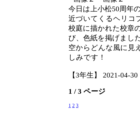
今日は上小松50周年
近づいてくるヘリコ
校庭に描かれた校章
び、色紙を掲げまし
空からどんな風に見
しみです！
【3年生】 2021-04-30 1
1 / 3 ページ
1
2
3