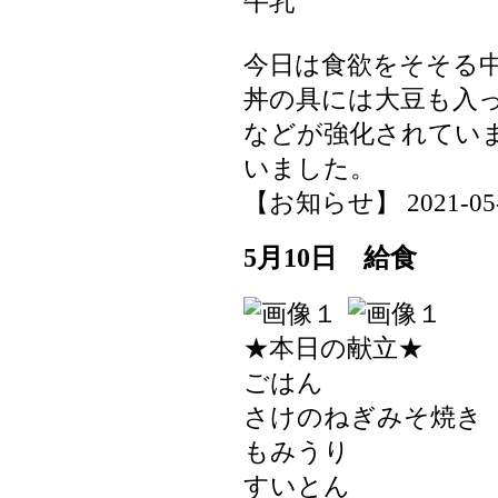
牛乳
今日は食欲をそそる
丼の具には大豆も入
などが強化されてい
いました。
【お知らせ】 2021-05-12
5月10日 給食
★本日の献立★
ごはん
さけのねぎみそ焼き
もみうり
すいとん