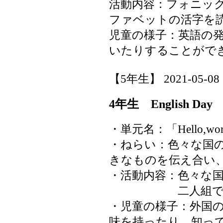
活動内容：フォニッ
ファベットの活字を
児童の様子：英語の
いたりすることがで
【5年生】 2021-05-08 1
4年生 English Day
・単元名：「Hello,wor
・ねらい：色々な国
きなものを伝え合い
・活動内容：色々な
二人組で交
・児童の様子：外国
味を持ったり、知っ