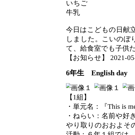
いちご
牛乳
今日はこどもの日献
しました。こいのぼ
て、給食室でも子供
【お知らせ】 2021-05-10
6年生 English day
【1組】
・単元名：『This is m
・ねらい：名前や好
やり取りのおおよそ
活動：６年１組では