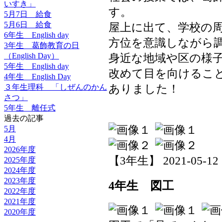
いすき」
す。
5月7日 給食
5月6日 給食
屋上に出て、学校の
6年生 English day
方位を意識しながら
3年生 葛飾教育の日
（English Day）
身近な地域や区の様
5年生 English day
改めて目を向けるこ
4年生 English Day
ありました！
３年生理科 「しぜんのかん
さつ」
5年生 離任式
過去の記事
5月
4月
2026年度
【3年生】 2021-05-12 1
2025年度
2024年度
2023年度
4年生 図工
2022年度
2021年度
2020年度