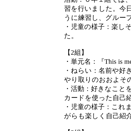
習を行いました。今
うに練習し、グルー
・児童の様子：楽し
た。
【2組】
・単元名：『This is m
・ねらい：名前や好
やり取りのおおよそ
・活動：好きなこと
カードを使った自己
・児童の様子：これ
がらも楽しく自己紹