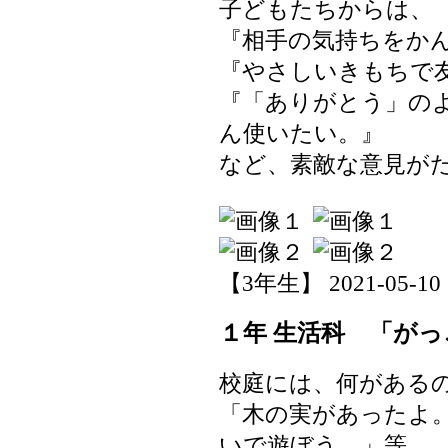
子どもたちからは、
『相手の気持ちをか
『やさしいきもちで
『「ありがとう」の
ん使いたい。』
など、素敵な意見が
【3年生】 2021-05-10 1
１年 生活科 「がっ
校庭には、何がある
「木の実があったよ
いで遊ぼう。」等