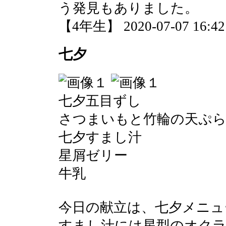
う発見もありました。
【4年生】 2020-07-07 16:42 
七夕
七夕五目ずし
さつまいもと竹輪の天ぷ
七夕すまし汁
星屑ゼリー
牛乳
今日の献立は、七夕メニュ
すまし汁には星型のオク