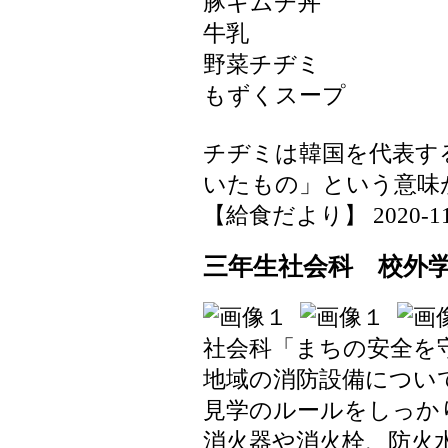
豚キムチ丼
牛乳
野菜チヂミ
もずくスープ
チヂミは韓国を代表す
いたもの」という意味
【給食だより】 2020-11-30
三年生社会科 校外
社会科「まちの安全を
地域の消防設備につい
見学のルールをしっか
消火器や消火栓、防火