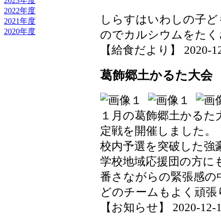
2023年度
2022年度
しらすはいわしの子ど
2021年度
2020年度
のでカルシウムをたく
【給食だより】 2020-12-16
葛飾郷土かるた大会
１月の葛飾郷土かるた
定戦を開催しました。
校内予選を突破した強
学校地域応援団の方に
番さながらの緊張感の
どのチームもよく頑張
【お知らせ】 2020-12-15 