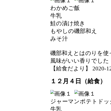
わかめご飯
牛乳
鮭の漬け焼き
もやしの磯部和え
みそ汁
磯部和えとはのりを使
風味がいい香りでした
【給食だより】 2020-12-07
１２月４日（給食）
ジャーマンポテトドッ
牛乳