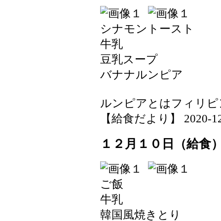
シナモントースト
牛乳
豆乳スープ
バナナルンピア
ルンピアとはフィリピ
【給食だより】 2020-12-11
１２月１０日（給食
ご飯
牛乳
韓国風焼きとり