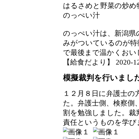
はるさめと野菜の炒め
のっぺい汁
のっぺい汁は、新潟県
みがついているのが特
で最後まで温かくおい
【給食だより】 2020-12-10
模擬裁判を行いまし
１２月８日に弁護士の
た。弁護士側、検察側
割を勉強しました。裁
責任というものを学び