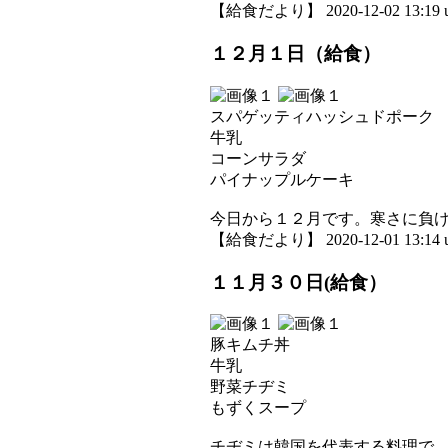
【給食だより】 2020-12-02 13:19 u
１２月１日（給食）
スパゲッティハッシュドポーク
牛乳
コーンサラダ
パイナップルケーキ
今日から１２月です。寒さに負
【給食だより】 2020-12-01 13:14 u
１１月３０日(給食）
豚キムチ丼
牛乳
野菜チヂミ
もずくスープ
チヂミは韓国を代表する料理で