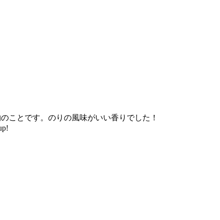
物のことです。のりの風味がいい香りでした！
p!