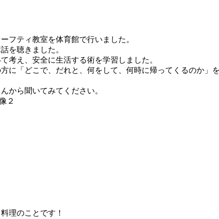
セーフティ教室を体育館で行いました。
講話を聴きました。
いて考え、安全に生活する術を学習しました。
の方に「どこで、だれと、何をして、何時に帰ってくるのか」
さんから聞いてみてください。
き料理のことです！