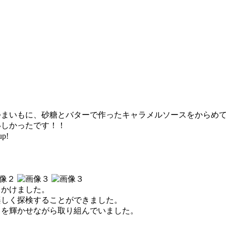
つまいもに、砂糖とバターで作ったキャラメルソースをからめ
いしかったです！！
p!
出かけました。
楽しく探検することができました。
目を輝かせながら取り組んでいました。