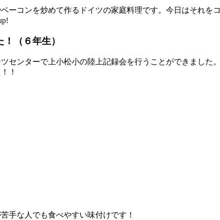
やベーコンを炒めて作るドイツの家庭料理です。今日はそれを
p!
た！（６年生）
ーツセンターで上小松小の陸上記録会を行うことができました
た！！
が苦手な人でも食べやすい味付けです！