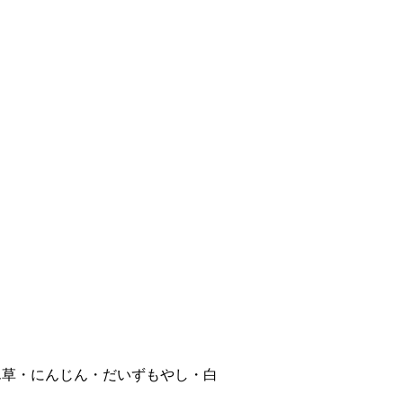
ん草・にんじん・だいずもやし・白