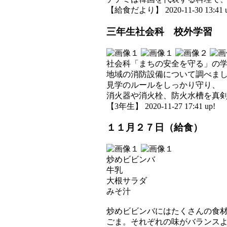
【給食だより】 2020-11-30 13:41 u
三年生社会科 校外学習
社会科「まちの安全を守る」の
地域の消防設備について調べま
見学のルールをしっかり守り、
消火器や消火栓、防火水槽を真
【3年生】 2020-11-27 17:41 up!
１１月２７日（給食）
炒めビビンバ
牛乳
大根サラダ
みそ汁
炒めビビンバにはたくさんの食
ごま。それぞれの味がバランス