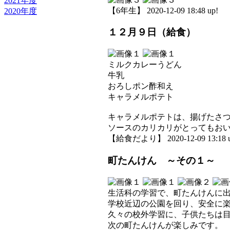
2021年度
【6年生】 2020-12-09 18:48 up!
2020年度
１２月９日（給食）
ミルクカレーうどん
牛乳
おろしポン酢和え
キャラメルポテト
キャラメルポテトは、揚げたさ
ソースのカリカリがとってもお
【給食だより】 2020-12-09 13:18 u
町たんけん ～その１～
生活科の学習で、町たんけんに
学校近辺の公園を回り、安全に
久々の校外学習に、子供たちは
次の町たんけんが楽しみです。