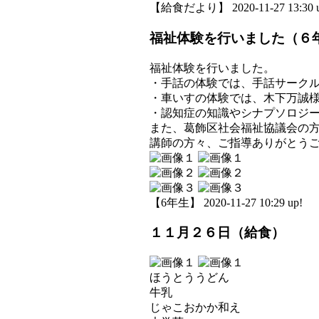
【給食だより】 2020-11-27 13:30 u
福祉体験を行いました（６
福祉体験を行いました。
・手話の体験では、手話サーク
・車いすの体験では、木下万誠
・認知症の知識やシナプソロジ
また、葛飾区社会福祉協議会の
講師の方々、ご指導ありがとう
【6年生】 2020-11-27 10:29 up!
１１月２６日（給食）
ほうとううどん
牛乳
じゃこおかか和え