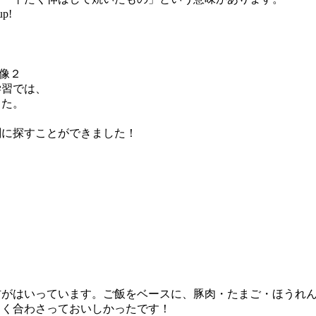
p!
学習では、
した。
剣に探すことができました！
材がはいっています。ご飯をベースに、豚肉・たまご・ほうれ
よく合わさっておいしかったです！