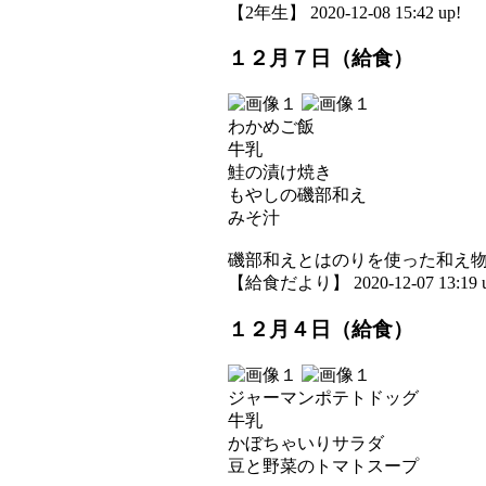
【2年生】 2020-12-08 15:42 up!
１２月７日（給食）
わかめご飯
牛乳
鮭の漬け焼き
もやしの磯部和え
みそ汁
磯部和えとはのりを使った和え
【給食だより】 2020-12-07 13:19 u
１２月４日（給食）
ジャーマンポテトドッグ
牛乳
かぼちゃいりサラダ
豆と野菜のトマトスープ