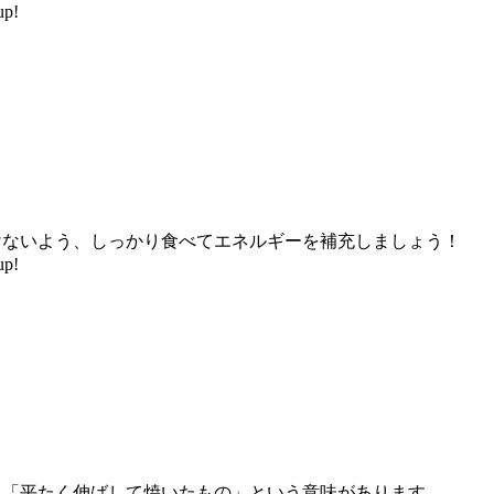
p!
けないよう、しっかり食べてエネルギーを補充しましょう！
p!
、「平たく伸ばして焼いたもの」という意味があります。