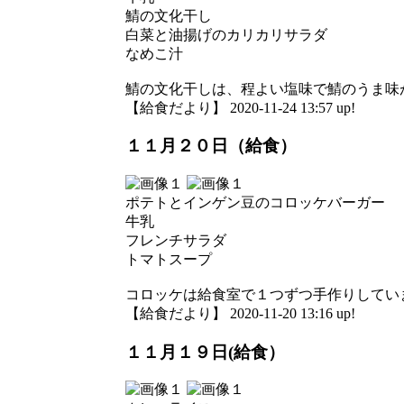
鯖の文化干し
白菜と油揚げのカリカリサラダ
なめこ汁
鯖の文化干しは、程よい塩味で鯖のうま味
【給食だより】 2020-11-24 13:57 up!
１１月２０日（給食）
ポテトとインゲン豆のコロッケバーガー
牛乳
フレンチサラダ
トマトスープ
コロッケは給食室で１つずつ手作りしてい
【給食だより】 2020-11-20 13:16 up!
１１月１９日(給食）