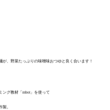
麺が、野菜たっぷりの味噌味おつゆと良く合います！
ング教材「mbot」を使って
作製。