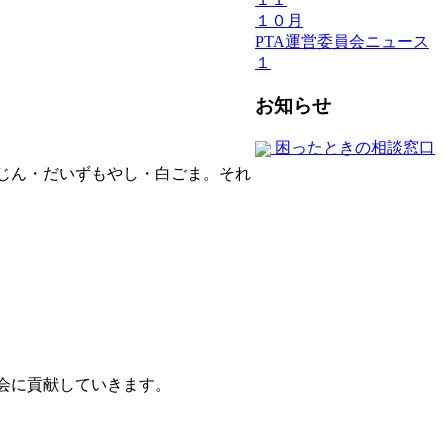
１０月
PTA運営委員会ニュース
１
お知らせ
困ったときの相談窓口
じん・だいずもやし・白ごま。それ
会に貢献していきます。