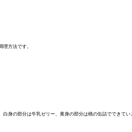
調理方法です。
。白身の部分は牛乳ゼリー、黄身の部分は桃の缶詰でできてい