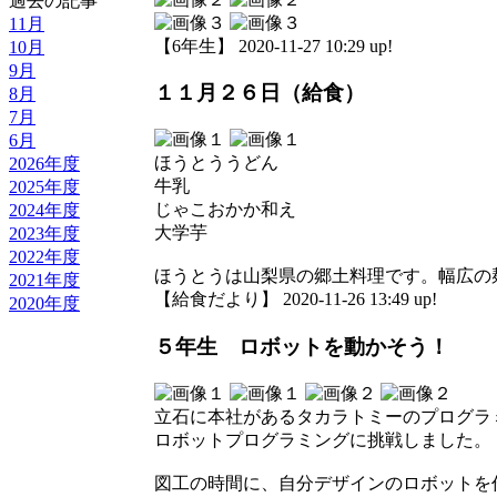
過去の記事
11月
【6年生】 2020-11-27 10:29 up!
10月
9月
１１月２６日（給食）
8月
7月
6月
ほうとううどん
2026年度
牛乳
2025年度
じゃこおかか和え
2024年度
大学芋
2023年度
2022年度
ほうとうは山梨県の郷土料理です。幅広の
2021年度
【給食だより】 2020-11-26 13:49 up!
2020年度
５年生 ロボットを動かそう！
立石に本社があるタカラトミーのプログラミ
ロボットプログラミングに挑戦しました。
図工の時間に、自分デザインのロボットを