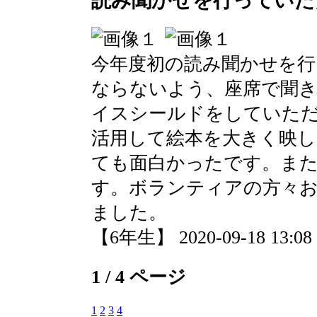
読み聞かせを行っていた
今年度初の読み聞かせを
ならないよう、座席で聞
イスシールドをしていた
活用して絵本を大きく映
ても面白かったです。ま
す。ボランティアの方々
ました。
【6年生】 2020-09-18 13:08 
1 / 4 ページ
1
2
3
4