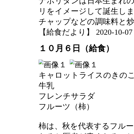
ナポリタンは日本生まれ
リをイメージして誕生し
チャップなどの調味料と
【給食だより】 2020-10-07 13
１０月６日（給食）
キャロットライスのきの
牛乳
フレンチサラダ
フルーツ（柿）
柿は、秋を代表するフルー