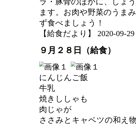
ラ・豚骨のほかに、しょ
ます。お肉や野菜のうま
ず食べましょう！
【給食だより】 2020-09-29 13
９月２８日（給食）
にんじんご飯
牛乳
焼きししゃも
肉じゃが
ささみとキャベツの和え