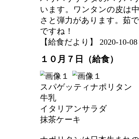
います。ワンタンの皮は中
さと弾力があります。茹
ですね！
【給食だより】 2020-10-08 13
１０月７日（給食）
スパゲッティナポリタン
牛乳
イタリアンサラダ
抹茶ケーキ