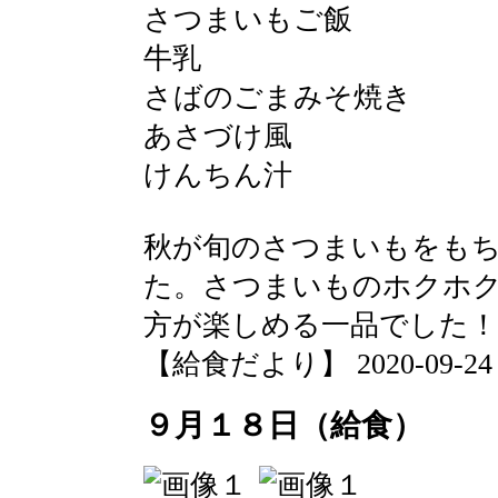
さつまいもご飯
牛乳
さばのごまみそ焼き
あさづけ風
けんちん汁
秋が旬のさつまいもをも
た。さつまいものホクホ
方が楽しめる一品でした！
【給食だより】 2020-09-24 09
９月１８日（給食）