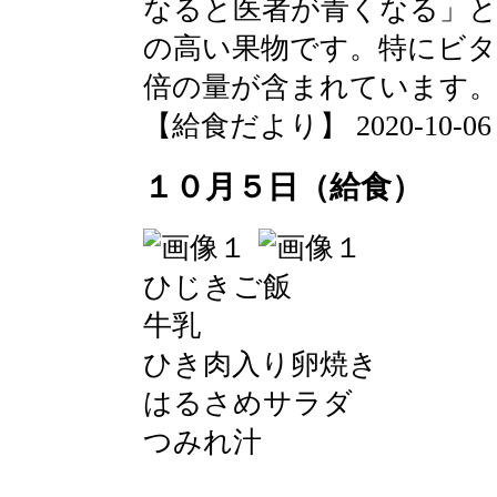
なると医者が青くなる」
の高い果物です。特にビタ
倍の量が含まれています
【給食だより】 2020-10-06 13
１０月５日（給食）
ひじきご飯
牛乳
ひき肉入り卵焼き
はるさめサラダ
つみれ汁