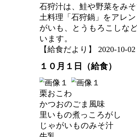
石狩汁は、鮭や野菜をみそ
土料理「石狩鍋」をアレン
がいも、とうもろこしな
います。
【給食だより】 2020-10-02 14
１０月１日（給食）
栗おこわ
かつおのごま風味
里いもの煮っころがし
じゃがいものみそ汁
牛乳