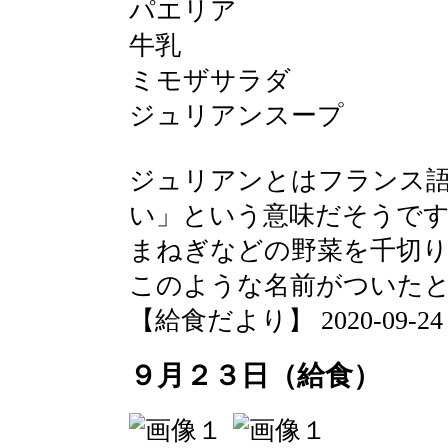
パエリア
牛乳
ミモザサラダ
ジュリアンスープ
ジュリアンとはフランス
い」という意味だそうで
まねぎなどの野菜を千切
このような名前がついた
【給食だより】 2020-09-24 13
９月２３日（給食）