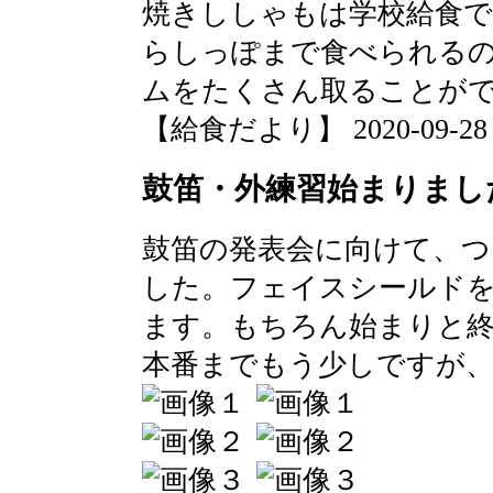
焼きししゃもは学校給食
らしっぽまで食べられる
ムをたくさん取ることが
【給食だより】 2020-09-28 13
鼓笛・外練習始まりまし
鼓笛の発表会に向けて、つ
した。フェイスシールド
ます。もちろん始まりと
本番までもう少しですが