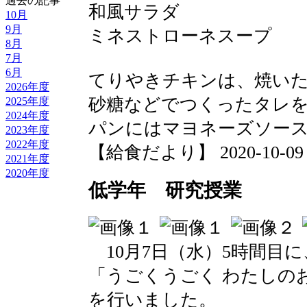
過去の記事
和風サラダ
10月
9月
ミネストローネスープ
8月
7月
6月
てりやきチキンは、焼い
2026年度
砂糖などでつくったタレ
2025年度
2024年度
パンにはマヨネーズソー
2023年度
2022年度
【給食だより】 2020-10-09 13
2021年度
2020年度
低学年 研究授業
10月7日（水）5時間目に
「うごくうごく わたしの
を行いました。