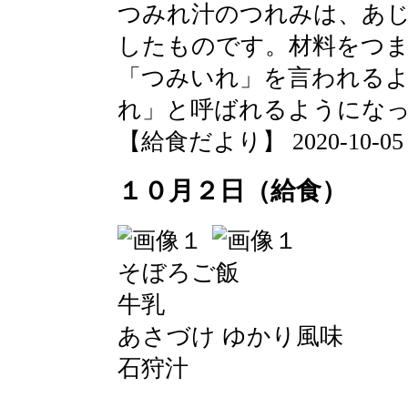
つみれ汁のつれみは、あ
したものです。材料をつ
「つみいれ」を言われる
れ」と呼ばれるようにな
【給食だより】 2020-10-05 13
１０月２日（給食）
そぼろご飯
牛乳
あさづけ ゆかり風味
石狩汁