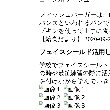
フィッシュバーガーは、
バンズといわれるパンで
プキンを使って上手に食
【給食だより】 2020-09-25 
フェイスシールド活用
学校でフェイスシールド
の時や鼓笛練習の際に活
を付けながら学んでいき