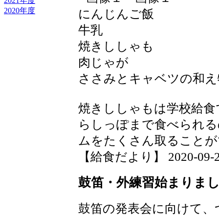
2021年度
2020年度
にんじんご飯
牛乳
焼きししゃも
肉じゃが
ささみとキャベツの和え
焼きししゃもは学校給食
らしっぽまで食べられる
ムをたくさん取ることが
【給食だより】 2020-09-28 
鼓笛・外練習始まりま
鼓笛の発表会に向けて、