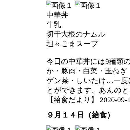
中華丼
牛乳
切干大根のナムル
坦々ごまスープ
今日の中華丼には9種類
か・豚肉・白菜・玉ねぎ
ゲン菜・しいたけ…一度
とができます。あんのと
【給食だより】 2020-09-15 
９月１４日（給食）