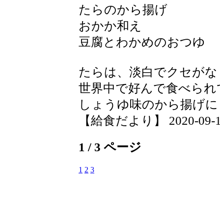
たらのから揚げ
おかか和え
豆腐とわかめのおつゆ
たらは、淡白でクセがな
世界中で好んで食べられ
しょうゆ味のから揚げに
【給食だより】 2020-09-10 
1 / 3 ページ
1
2
3