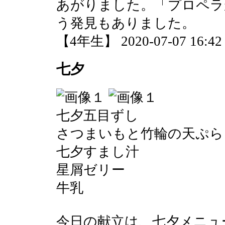
あがりました。「プロペラ
う発見もありました。
【4年生】 2020-07-07 16:42 
七夕
七夕五目ずし
さつまいもと竹輪の天ぷら
七夕すまし汁
星屑ゼリー
牛乳
今日の献立は、七夕メニュ