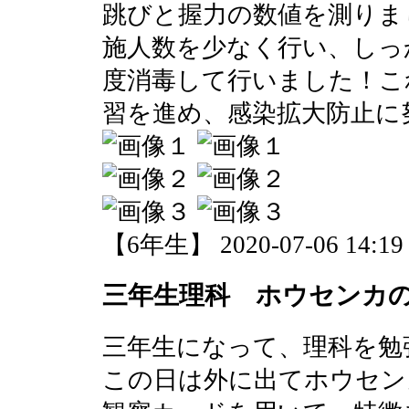
跳びと握力の数値を測りま
施人数を少なく行い、しっ
度消毒して行いました！こ
習を進め、感染拡大防止に
【6年生】 2020-07-06 14:19 
三年生理科 ホウセンカ
三年生になって、理科を勉
この日は外に出てホウセン