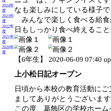
度
2024年
なも楽しみにしている様子で
度
2023年
みんなで楽しく食べる給食
度
2022年
日もしっかり食べ終えること
度
2021年
度
2020年
度
【6年生】 2020-06-09 07:40 up
上小松日記オープン
日頃から本校の教育活動にご
ましてありがとうございます
この度、葛飾区の学校ホーム