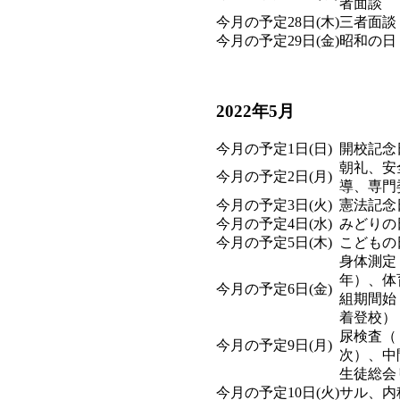
者面談
今月の予定
28日(木)
三者面談
今月の予定
29日(金)
昭和の日
2022年5月
今月の予定
1日(日)
開校記念
朝礼、安
今月の予定
2日(月)
導、専門
今月の予定
3日(火)
憲法記念
今月の予定
4日(水)
みどりの
今月の予定
5日(木)
こどもの
身体測定
年）、体
今月の予定
6日(金)
組期間始
着登校）
尿検査（
今月の予定
9日(月)
次）、中
生徒総会
今月の予定
10日(火)
サル、内