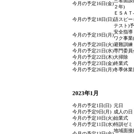
三者面談
今月の予定
16日(金)
２年)
ＥＳＡＴ-
今月の予定
18日(日)
語スピー
テスト)
安全指導
今月の予定
19日(月)
ワク事業(
今月の予定
20日(火)
避難訓練
今月の予定
21日(水)
専門委員
今月の予定
22日(木)
大掃除
今月の予定
23日(金)
終業式
今月の予定
26日(月)
冬季休業
2023年1月
今月の予定
1日(日)
元日
今月の予定
9日(月)
成人の日
今月の予定
10日(火)
始業式
今月の予定
11日(水)
特訓ゼミ
地域面接
今月の予定
13日(金)