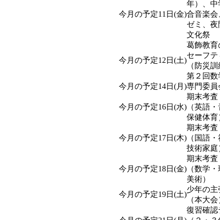
年）、中
今月の予定
11日(金)
合音楽会
ゼミ、夜
文化祭
葛飾教育
セーフテ
今月の予定
12日(土)
（防災訓
第２回数
今月の予定
14日(月)
専門委員
期末考査
今月の予定
16日(水)
（英語・
保健体育
期末考査
今月の予定
17日(木)
（国語・
技術家庭
期末考査
今月の予定
18日(金)
（数学・
美術）
少年の主
今月の予定
19日(土)
（本大会
復習確認