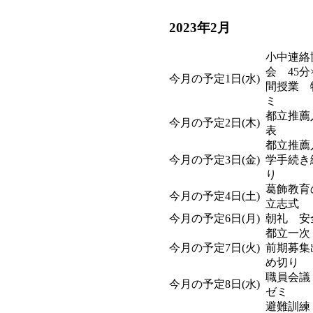
2023年2月
小中連絡
会 45分
今月の予定
1日(水)
間授業 
ミ
都立推薦
今月の予定
2日(木)
表
都立推薦
今月の予定
3日(金)
学手続き
り
葛飾教
今月の予定
4日(土)
立志式
今月の予定
6日(月)
朝礼 安
都立一次
今月の予定
7日(火)
前期募集
め切り
職員会議
今月の予定
8日(水)
ゼミ
避難訓練