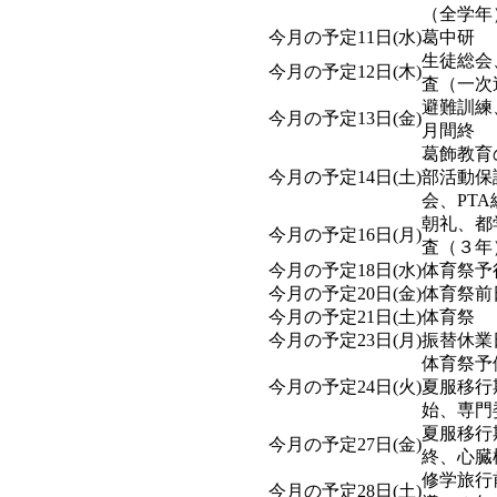
（全学年
今月の予定
11日(水)
葛中研
生徒総会
今月の予定
12日(木)
査（一次
避難訓練
今月の予定
13日(金)
月間終
葛飾教育
今月の予定
14日(土)
部活動保
会、PTA
朝礼、都
今月の予定
16日(月)
査（３年
今月の予定
18日(水)
体育祭予
今月の予定
20日(金)
体育祭前
今月の予定
21日(土)
体育祭
今月の予定
23日(月)
振替休業
体育祭予
今月の予定
24日(火)
夏服移行
始、専門
夏服移行
今月の予定
27日(金)
終、心臓
修学旅行
今月の予定
28日(土)