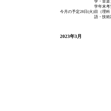
学・音楽
学年末考
今月の予定
28日(火)
目（理科
語・技術
2023年3月