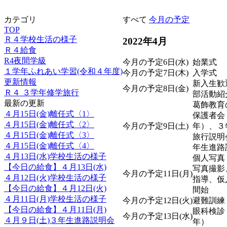
カテゴリ
すべて
今月の予定
TOP
Ｒ４学校生活の様子
2022年4月
Ｒ４給食
R4夜間学級
今月の予定
6日(水)
始業式
１学年ふれあい学習(令和４年度)
今月の予定
7日(木)
入学式
更新情報
新入生歓
今月の予定
8日(金)
Ｒ４ ３学年修学旅行
部活動紹
最新の更新
葛飾教育
４月15日(金)離任式〈1〉
保護者会
４月15日(金)離任式〈2〉
今月の予定
9日(土)
年）、３
４月15日(金)離任式〈3〉
旅行説明
４月15日(金)離任式〈4〉
年生進路
４月13日(水)学校生活の様子
個人写真
【今日の給食】４月13日(水)
写真撮影
今月の予定
11日(月)
４月12日(火)学校生活の様子
指導、仮
【今日の給食】４月12日(火)
間始
４月11日(月)学校生活の様子
今月の予定
12日(火)
避難訓練
【今日の給食】４月11日(月)
眼科検診
今月の予定
13日(水)
４月９日(土)３年生進路説明会
年）