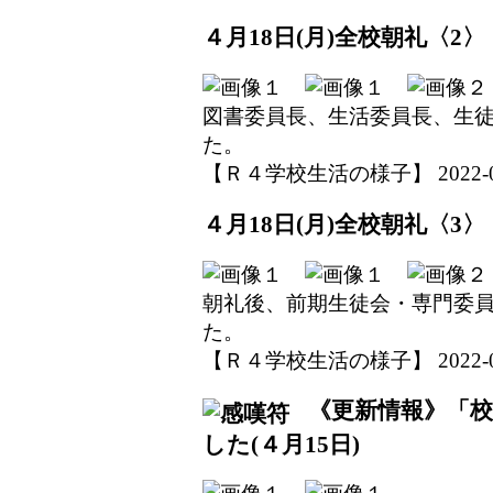
４月18日(月)全校朝礼〈2〉
図書委員長、生活委員長、生
た。
【Ｒ４学校生活の様子】 2022-04-1
４月18日(月)全校朝礼〈3〉
朝礼後、前期生徒会・専門委
た。
【Ｒ４学校生活の様子】 2022-04-1
《更新情報》「校
した(４月15日)