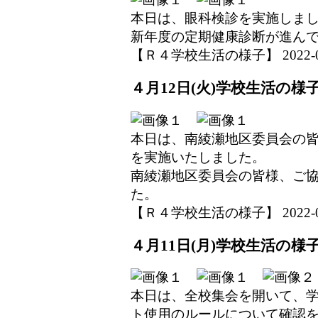
本日は、眼科検診を実施しま
新年度の定期健康診断が進ん
【Ｒ４学校生活の様子】 2022-04-1
４月12日(火)学校生活の様
本日は、南綾瀬地区委員会の
を実施いたしました。
南綾瀬地区委員会の皆様、ご
た。
【Ｒ４学校生活の様子】 2022-04-1
４月11日(月)学校生活の様
本日は、全校集会を開いて、
ト使用のルールについて確認