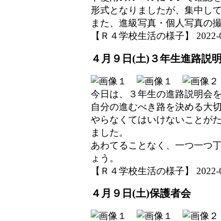
形式となりましたが、集中し
また、進級写真・個人写真の
【Ｒ４学校生活の様子】 2022-04-1
４月９日(土)３年生進路説
今日は、３年生の進路説明会
自分の進むべき路を決める大
やらなくてはいけないことが
ました。
あわてることなく、一つ一つ
ょう。
【Ｒ４学校生活の様子】 2022-04-1
４月９日(土)保護者会