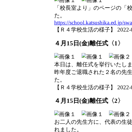
「校長室より」のページの「
た。
https://school.katsushika.ed.jp/swa
【Ｒ４学校生活の様子】 2022-04-1
４月15日(金)離任式〈1〉
本日は、離任式を挙行いたし
昨年度ご退職された２名の先
た。
【Ｒ４学校生活の様子】 2022-04-1
４月15日(金)離任式〈2〉
お二人の先生方に、代表の生
れました。