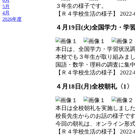
6月
３年生の様子です。
5月
4月
【Ｒ４学校生活の様子】 2022-04-2
2026年度
４月19日(火)全国学力・学
本日は、全国学力・学習状況
本校でも３年生が取り組みま
国語・数学・理科の調査に集
【Ｒ４学校生活の様子】 2022-04-1
４月18日(月)全校朝礼〈1〉
本日は全校朝礼を実施しまし
校長先生からのお話の様子で
今回の朝礼は、オンライン形
【Ｒ４学校生活の様子】 2022-04-1