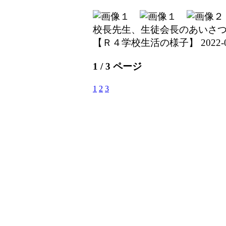
校長先生、生徒会長のあいさ
【Ｒ４学校生活の様子】 2022-04-0
1 / 3 ページ
1
2
3