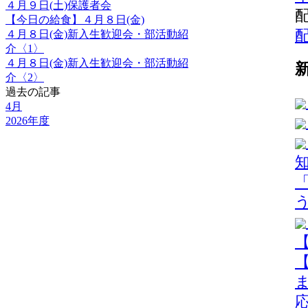
４月９日(土)保護者会
【今日の給食】４月８日(金)
４月８日(金)新入生歓迎会・部活動紹
介〈1〉
４月８日(金)新入生歓迎会・部活動紹
介〈2〉
過去の記事
4月
2026年度