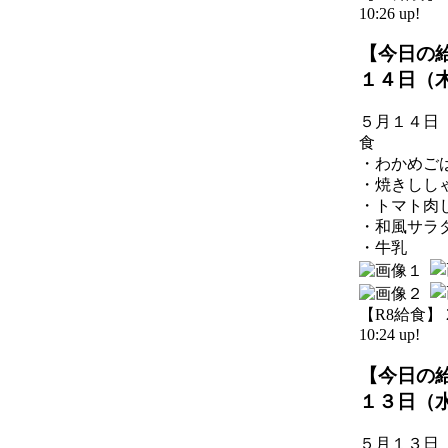
10:26 up!
【今日の
１４日（
５月１４日
食
・わかめご
・焼きしし
・トマト肉
・和風サラ
・牛乳
【R8給食】 20
10:24 up!
【今日の
１３日（
５月１３日