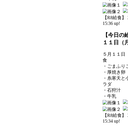
【R8給食】 20
15:36 up!
【今日の
１１日（
５月１１日
食
・ごまふり
・厚焼き卵
・糸寒天と
ラダ
・石狩汁
・牛乳
【R8給食】 20
15:34 up!