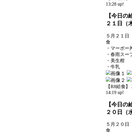
13:28 up!
【今日の
２１日（
５月２１日
食
・マーボー
・春雨スー
・美生柑
・牛乳
【R8給食】 20
14:19 up!
【今日の
２０日（
５月２０日
食