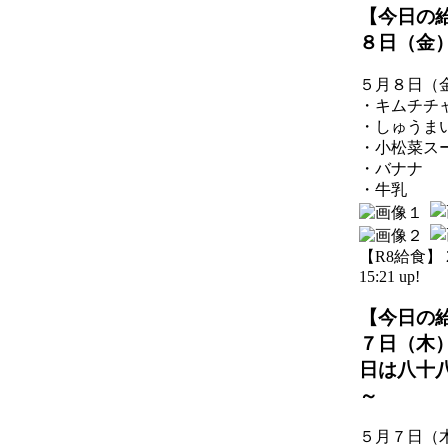
【今日の
８日（金
５月８日（
・キムチチ
・しゅうま
・小松菜ス
・バナナ
・牛乳
【R8給食】 20
15:21 up!
【今日の
７日（木
日は八十
～
５月７日（