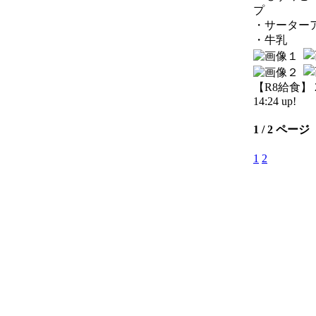
プ
・サーター
・牛乳
【R8給食】 20
14:24 up!
1 / 2 ページ
1
2