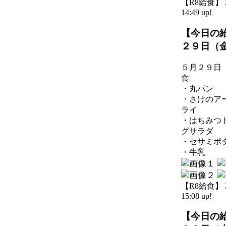
【R8給食】 20
14:49 up!
【今日の
２９日（
５月２９日
食
・丸パン
・さけのア
ライ
・はちみつ
グサラダ
・セサミポ
・牛乳
【R8給食】 20
15:08 up!
【今日の