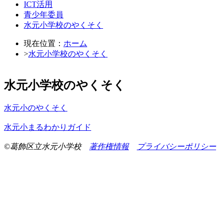
ICT活用
青少年委員
水元小学校のやくそく
現在位置：
ホーム
>
水元小学校のやくそく
水元小学校のやくそく
水元小のやくそく
水元小まるわかりガイド
©葛飾区立水元小学校
著作権情報
プライバシーポリシー