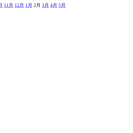
月
11月
12月
1月
2月
3月
4月
5月