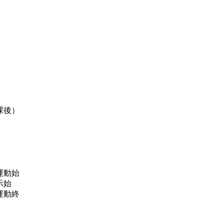
課後）
運動始
示始
運動終