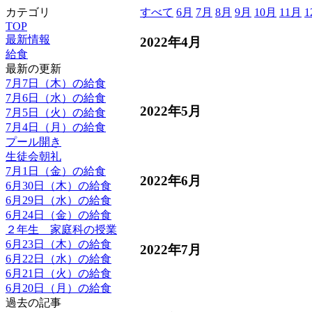
カテゴリ
すべて
6月
7月
8月
9月
10月
11月
1
TOP
最新情報
2022年4月
給食
最新の更新
7月7日（木）の給食
7月6日（水）の給食
2022年5月
7月5日（火）の給食
7月4日（月）の給食
プール開き
生徒会朝礼
7月1日（金）の給食
2022年6月
6月30日（木）の給食
6月29日（水）の給食
6月24日（金）の給食
２年生 家庭科の授業
6月23日（木）の給食
2022年7月
6月22日（水）の給食
6月21日（火）の給食
6月20日（月）の給食
過去の記事