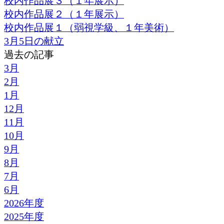
校内作品展３（１年展示）
校内作品展２（１年展示）
校内作品展１（弱視学級、１年美術）
3月5日の献立
過去の記事
3月
2月
1月
12月
11月
10月
9月
8月
7月
6月
2026年度
2025年度