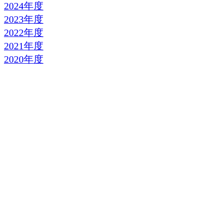
2024年度
2023年度
2022年度
2021年度
2020年度