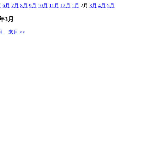
て
6月
7月
8月
9月
10月
11月
12月
1月
2月
3月
4月
5月
5年3月
月
来月 >>