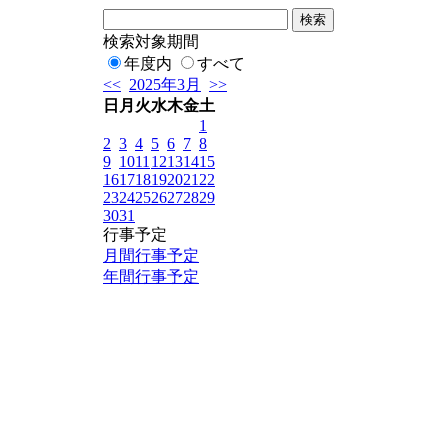
検索対象期間
年度内
すべて
<<
2025年3月
>>
日
月
火
水
木
金
土
1
2
3
4
5
6
7
8
9
10
11
12
13
14
15
16
17
18
19
20
21
22
23
24
25
26
27
28
29
30
31
行事予定
月間行事予定
年間行事予定