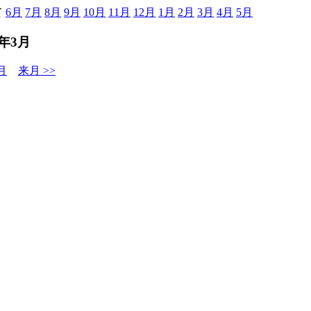
て
6月
7月
8月
9月
10月
11月
12月
1月
2月
3月
4月
5月
5年3月
月
来月 >>