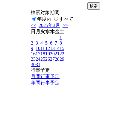
検索対象期間
年度内
すべて
<<
2025年3月
>>
日
月
火
水
木
金
土
1
2
3
4
5
6
7
8
9
10
11
12
13
14
15
16
17
18
19
20
21
22
23
24
25
26
27
28
29
30
31
行事予定
月間行事予定
年間行事予定