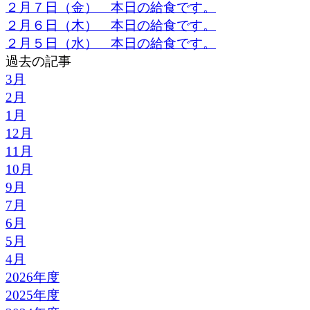
２月７日（金） 本日の給食です。
２月６日（木） 本日の給食です。
２月５日（水） 本日の給食です。
過去の記事
3月
2月
1月
12月
11月
10月
9月
7月
6月
5月
4月
2026年度
2025年度