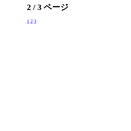
2 / 3 ページ
1
2
3