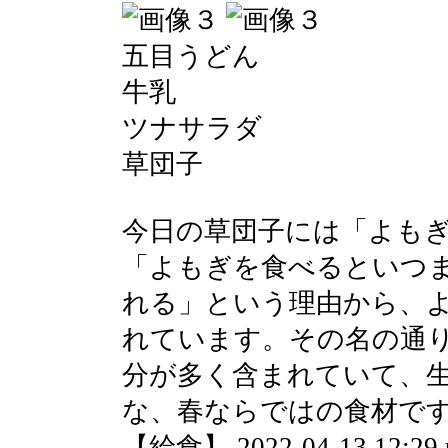
五目うどん
牛乳
ツナサラダ
草団子
今日の草団子には「よも
「よもぎを食べるといつ
れる」という理由から、
れています。その名の通
分が多く含まれていて、
な、春ならではの食材で
【給食】 2022-04-13 12:29 